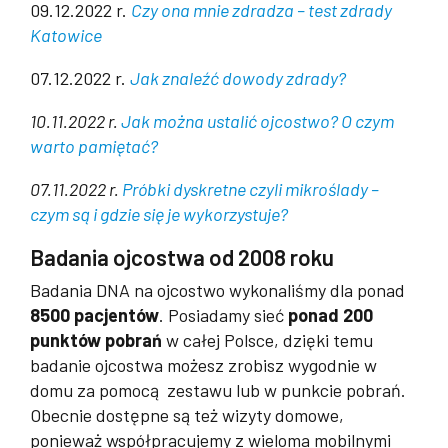
09.12.2022 r.
Czy ona mnie zdradza – test zdrady
Katowice
07.12.2022 r.
Jak znaleźć dowody zdrady?
10.11.2022 r.
Jak można ustalić ojcostwo? O czym
warto pamiętać?
07.11.2022 r.
Próbki dyskretne czyli mikroślady –
czym są i gdzie się je wykorzystuje?
Badania ojcostwa od 2008 roku
Badania DNA na ojcostwo wykonaliśmy dla ponad
8500 pacjentów
. Posiadamy sieć
ponad 200
punktów pobrań
w całej Polsce, dzięki temu
badanie ojcostwa możesz zrobisz wygodnie w
domu za pomocą zestawu lub w punkcie pobrań.
Obecnie dostępne są też wizyty domowe,
ponieważ współpracujemy z wieloma mobilnymi