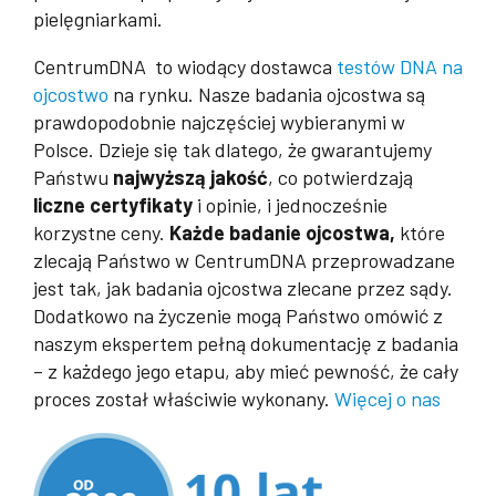
pielęgniarkami.
CentrumDNA to wiodący dostawca
testów DNA na
ojcostwo
na rynku. Nasze badania ojcostwa są
prawdopodobnie najczęściej wybieranymi w
Polsce. Dzieje się tak dlatego, że gwarantujemy
Państwu
najwyższą jakość
, co potwierdzają
liczne certyfikaty
i opinie, i jednocześnie
korzystne ceny.
Każde badanie ojcostwa,
które
zlecają Państwo w CentrumDNA przeprowadzane
jest tak, jak badania ojcostwa zlecane przez sądy.
Dodatkowo na życzenie mogą Państwo omówić z
naszym ekspertem pełną dokumentację z badania
– z każdego jego etapu, aby mieć pewność, że cały
proces został właściwie wykonany.
Więcej o nas