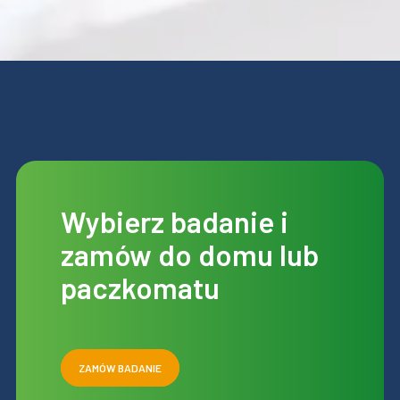
Wybierz badanie i
zamów do domu lub
paczkomatu
ZAMÓW BADANIE