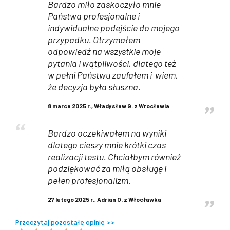
Bardzo miło zaskoczyło mnie
Państwa profesjonalne i
indywidualne podejście do mojego
przypadku. Otrzymałem
odpowiedź na wszystkie moje
pytania i wątpliwości, dlatego też
w pełni Państwu zaufałem i wiem,
że decyzja była słuszna.
8 marca 2025 r., Władysław G. z Wrocławia
Bardzo oczekiwałem na wyniki
dlatego cieszy mnie krótki czas
realizacji testu. Chciałbym również
podziękować za miłą obsługę i
pełen profesjonalizm.
27 lutego 2025 r., Adrian O. z Włocławka
Przeczytaj pozostałe opinie >>