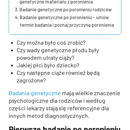
genetyczne materiału z poronienia
Badanie genetyczne po poronieniu rodziców
Badanie genetyczne po poronieniu – umów
termin badania i poznaj przyczynę poronienia
Czy można było coś zrobić?
Czy wady genetyczne płodu były
powodem utraty ciąży?
Jakiej płci było dziecko?
Czy następne ciąże również będą
zagrożone?
Badania genetyczne
mają wielkie znaczenie
psychologiczne dla rodziców i według
części lekarzy stają się referencyjne dla
innych metod diagnostycznych.
Pierwsze badanie po poronieniu