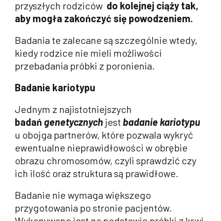
przyszłych rodziców
do kolejnej ciąży tak,
aby mogła zakończyć się powodzeniem.
Badania te zalecane są szczególnie wtedy,
kiedy rodzice nie mieli możliwości
przebadania próbki z poronienia.
Badanie kariotypu
Jednym z najistotniejszych
badań
genetycznych
jest
badanie kariotypu
u obojga partnerów, które pozwala wykryć
ewentualne nieprawidłowości w obrębie
obrazu chromosomów, czyli sprawdzić czy
ich ilość oraz struktura są prawidłowe.
Badanie nie wymaga większego
przygotowania po stronie pacjentów.
Wykonywane jest na podstawie próbki z krwi