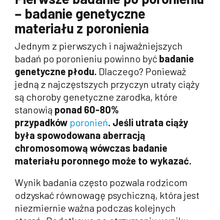
– badanie genetyczne
materiału z poronienia
Jednym z pierwszych i najważniejszych
badań po poronieniu powinno być
badanie
genetyczne płodu.
Dlaczego? Ponieważ
jedną z najczęstszych przyczyn utraty ciąży
są choroby genetyczne zarodka, które
stanowią
ponad 60-80%
przypadków
poronień
. Jeśli utrata ciąży
była spowodowana aberracją
chromosomową wówczas badanie
materiału poronnego może to wykazać.
Wynik badania często pozwala rodzicom
odzyskać równowagę psychiczną, która jest
niezmiernie ważna podczas kolejnych