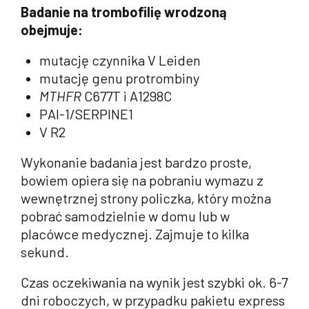
Badanie na trombofilię wrodzoną
obejmuje:
mutację czynnika V Leiden
mutację genu protrombiny
MTHFR
C677T i A1298C
PAI-1/SERPINE1
V R2
Wykonanie badania jest bardzo proste,
bowiem opiera się na pobraniu wymazu z
wewnętrznej strony policzka, który można
pobrać samodzielnie w domu lub w
placówce medycznej. Zajmuje to kilka
sekund.
Czas oczekiwania na wynik jest szybki ok. 6-7
dni roboczych, w przypadku pakietu express