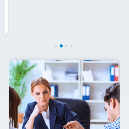
Nietolerancje pokarmowe
Ciągłe wzdęcia i zaparcia? Odkryj wroga w jedzeniu.
Czytaj więcej