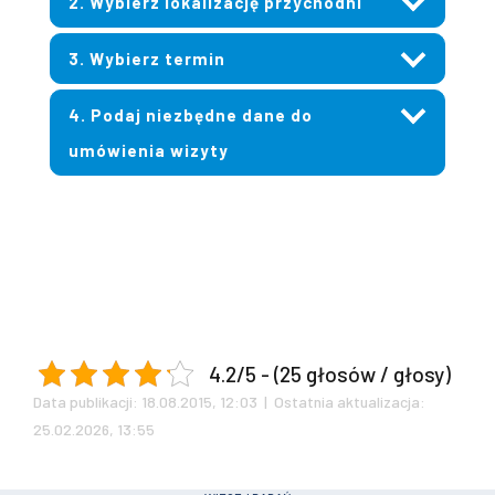
2. Wybierz lokalizację przychodni
3. Wybierz termin
4. Podaj niezbędne dane do
umówienia wizyty
4.2/5 - (25 głosów / głosy)
Data publikacji: 18.08.2015, 12:03 | Ostatnia aktualizacja:
25.02.2026, 13:55