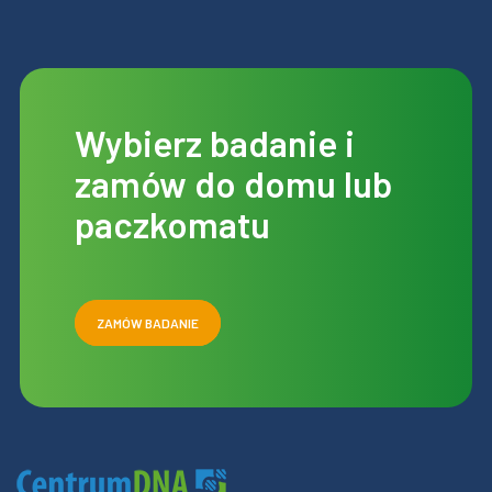
Wybierz badanie i
zamów do domu lub
paczkomatu
ZAMÓW BADANIE