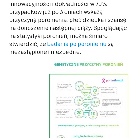
innowacyjności i dokładności w 70%
przypadków już po 3 dniach wskażą
przyczynę poronienia, płeć dziecka i szansę
na donoszenie następnej ciąży. Spoglądając
na statystyki poronień, można śmiało
stwierdzić, że
badania po poronieniu
są
niezastąpione i niezbędne.