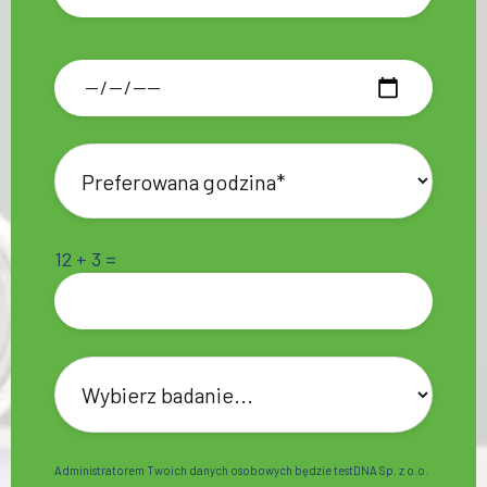
12 + 3 =
Administratorem Twoich danych osobowych będzie testDNA Sp. z o.o.