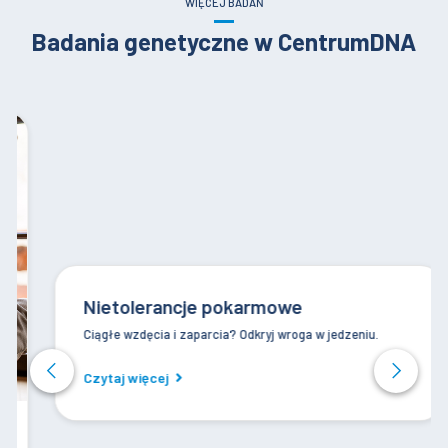
WIĘCEJ BADAŃ
Badania genetyczne w CentrumDNA