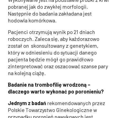
pobranej jak do zwykłej morfologii.
Następnie do badania zakładana jest
hodowla komórkowa.
Pacjenci otrzymują wynik po 21 dniach
roboczych. Zaleca się, aby każdorazowo
został on skonsultowany z genetykiem,
który w odniesieniu do sytuacji danego
pacjenta będzie mógł go prawidłowo
zinterpretować oraz oszacować szanse pary
na kolejną ciążę.
Badanie na trombofilię wrodzoną –
dlaczego warto wykonać po poronieniu?
Jednym z badań
rekomendowanych przez
Polskie Towarzystwo Ginekologiczne w
przypadku poronień nawykowych jest