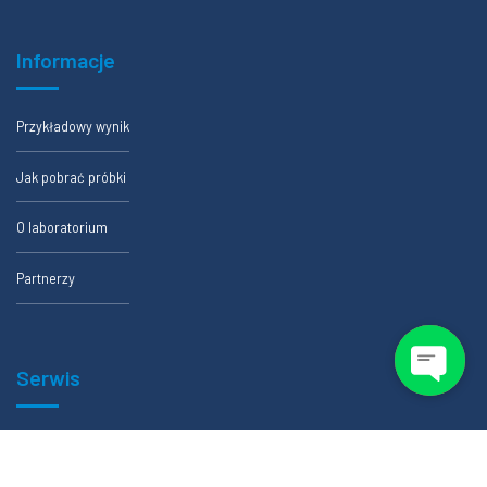
Informacje
Przykładowy wynik
Jak pobrać próbki
O laboratorium
Partnerzy
Serwis
Formularze zlecenia badania