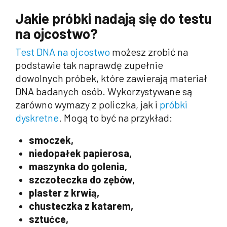
Jakie próbki nadają się do testu
na ojcostwo?
Test DNA na ojcostwo
możesz zrobić na
podstawie tak naprawdę zupełnie
dowolnych próbek, które zawierają materiał
DNA badanych osób. Wykorzystywane są
zarówno wymazy z policzka, jak i
próbki
dyskretne
. Mogą to być na przykład:
smoczek,
niedopałek papierosa,
maszynka do golenia,
szczoteczka do zębów,
plaster z krwią,
chusteczka z katarem,
sztućce,