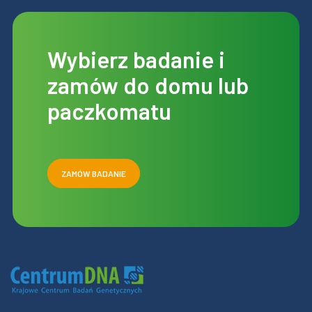
Wybierz badanie i
zamów do domu lub
paczkomatu
ZAMÓW BADANIE