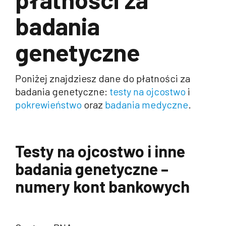
badania
genetyczne
Poniżej znajdziesz dane do płatności za
badania genetyczne:
testy na ojcostwo
i
pokrewieństwo
oraz
badania medyczne
.
Testy na ojcostwo i inne
badania genetyczne –
numery kont bankowych