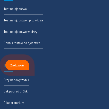
Test na ojcostwo
Test na ojcostwo np. z włosa
Test na ojcostwo w ciąży
Cennik testów na ojcostwo
Informacje
Zadzwoń
Przykładowy wynik
Jak pobrać próbki
O laboratorium