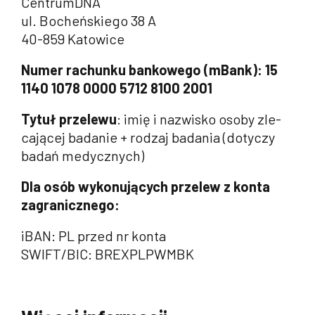
CentrumDNA
ul. Bocheńskiego 38 A
40-859 Katowice
Numer rachunku bankowego (mBank): 15
1140 1078 0000 5712 8100 2001
Tytuł przelewu
: imię i nazwisko osoby zle­
ca­jącej badanie + rodzaj badania (dotyczy
badań medycznych)
Dla osób wykonujących przelew z konta
zagranicznego:
iBAN: PL przed nr konta
SWIFT/BIC: BREXPLPWMBK