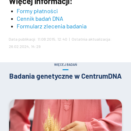
Więcej informacji:
Formy płatności
Cennik badań DNA
Formularz zlecenia badania
Data publikacji: 11.08.2015, 12:40 | Ostatnia aktualizacja:
26.02.2024, 14:29
WIĘCEJ BADAŃ
Badania genetyczne w CentrumDNA