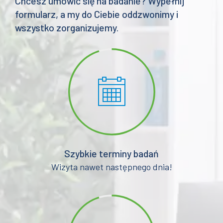
Chcesz umówić się na badanie? Wypełnij
formularz, a my do Ciebie oddzwonimy i
wszystko zorganizujemy.
Szybkie terminy badań
Wizyta nawet następnego dnia!