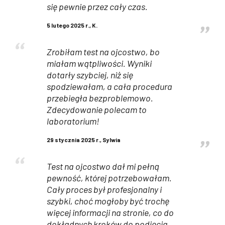
się pewnie przez cały czas.
5 lutego 2025 r., K.
Zrobiłam test na ojcostwo, bo
miałam wątpliwości. Wyniki
dotarły szybciej, niż się
spodziewałam, a cała procedura
przebiegła bezproblemowo.
Zdecydowanie polecam to
laboratorium!
29 stycznia 2025 r., Sylwia
Test na ojcostwo dał mi pełną
pewność, której potrzebowałam.
Cały proces był profesjonalny i
szybki, choć mogłoby być trochę
więcej informacji na stronie, co do
dokładnych kroków do podjęcia.