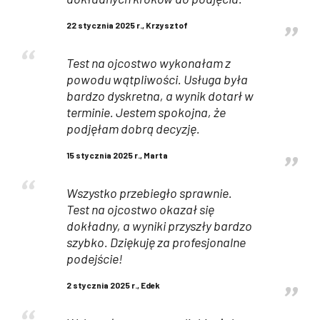
22 stycznia 2025 r., Krzysztof
Test na ojcostwo wykonałam z
powodu wątpliwości. Usługa była
bardzo dyskretna, a wynik dotarł w
terminie. Jestem spokojna, że
podjęłam dobrą decyzję.
15 stycznia 2025 r., Marta
Wszystko przebiegło sprawnie.
Test na ojcostwo okazał się
dokładny, a wyniki przyszły bardzo
szybko. Dziękuję za profesjonalne
podejście!
2 stycznia 2025 r., Edek