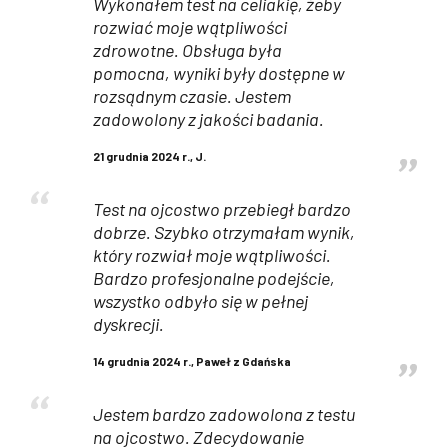
Wykonałem test na celiakię, żeby
rozwiać moje wątpliwości
zdrowotne. Obsługa była
pomocna, wyniki były dostępne w
rozsądnym czasie. Jestem
zadowolony z jakości badania.
21 grudnia 2024 r., J.
Test na ojcostwo przebiegł bardzo
dobrze. Szybko otrzymałam wynik,
który rozwiał moje wątpliwości.
Bardzo profesjonalne podejście,
wszystko odbyło się w pełnej
dyskrecji.
14 grudnia 2024 r., Paweł z Gdańska
Jestem bardzo zadowolona z testu
na ojcostwo. Zdecydowanie