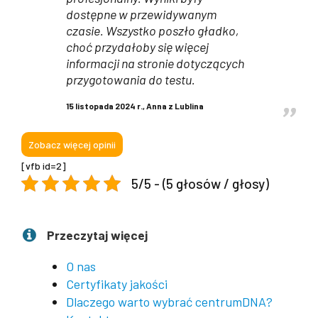
dostępne w przewidywanym
czasie. Wszystko poszło gładko,
choć przydałoby się więcej
informacji na stronie dotyczących
przygotowania do testu.
15 listopada 2024 r., Anna z Lublina
Zobacz więcej opinii
[vfb id=2]
5/5 - (5 głosów / głosy)
.
Przeczytaj więcej
O nas
Certyfikaty jakości
Dlaczego warto wybrać centrumDNA?