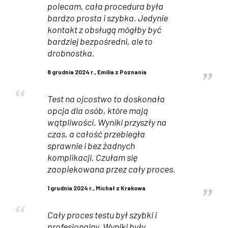
polecam, cała procedura była
bardzo prosta i szybka. Jedynie
kontakt z obsługą mógłby być
bardziej bezpośredni, ale to
drobnostka.
8 grudnia 2024 r., Emilia z Poznania
Test na ojcostwo to doskonała
opcja dla osób, które mają
wątpliwości. Wyniki przyszły na
czas, a całość przebiegła
sprawnie i bez żadnych
komplikacji. Czułam się
zaopiekowana przez cały proces.
1 grudnia 2024 r., Michał z Krakowa
Cały proces testu był szybki i
profesjonalny. Wyniki były