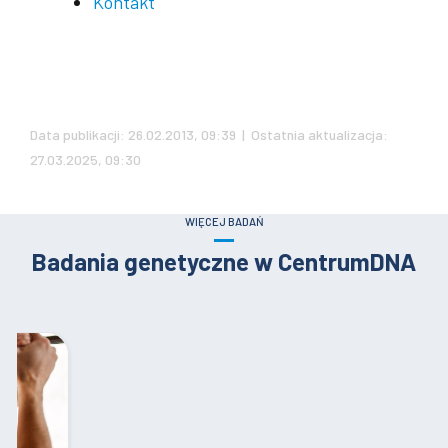
Kontakt
.
Data publikacji: 26.02.2013, 09:39 | Ostatnia aktualizacja:
27.03.2025, 09:30
WIĘCEJ BADAŃ
Badania genetyczne w CentrumDNA