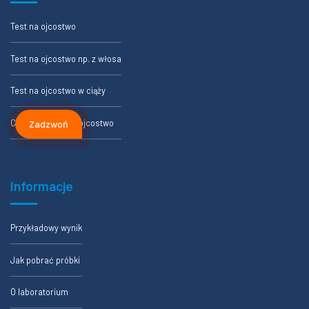
Test na ojcostwo
Test na ojcostwo np. z włosa
Test na ojcostwo w ciąży
Cennik testów na ojcostwo
Zadzwoń
Informacje
Przykładowy wynik
Jak pobrać próbki
O laboratorium