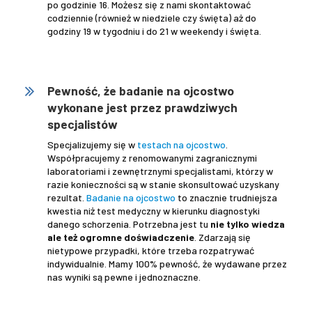
po godzinie 16. Możesz się z nami skontaktować
codziennie (również w niedziele czy święta) aż do
godziny 19 w tygodniu i do 21 w weekendy i święta.
.
Pewność, że badanie na ojcostwo
wykonane jest przez prawdziwych
specjalistów
Specjalizujemy się w
testach na ojcostwo
.
Współpracujemy z renomowanymi zagranicznymi
laboratoriami i zewnętrznymi specjalistami, którzy w
razie konieczności są w stanie skonsultować uzyskany
rezultat.
Badanie na ojcostwo
to znacznie trudniejsza
kwestia niż test medyczny w kierunku diagnostyki
danego schorzenia. Potrzebna jest tu
nie tylko wiedza
ale też ogromne doświadczenie
. Zdarzają się
nietypowe przypadki, które trzeba rozpatrywać
indywidualnie. Mamy 100% pewność, że wydawane przez
nas wyniki są pewne i jednoznaczne.
.