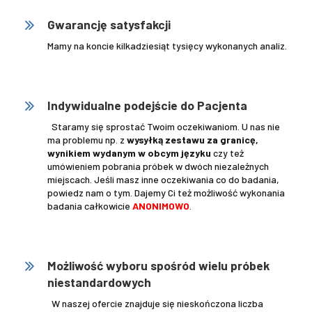
Gwarancję satysfakcji
Mamy na koncie kilkadziesiąt tysięcy wykonanych analiz.
.
Indywidualne podejście do Pacjenta
Staramy się sprostać Twoim oczekiwaniom. U nas nie
ma problemu np. z
wysyłką zestawu za granicę,
wynikiem wydanym w obcym języku
czy też
umówieniem pobrania próbek w dwóch niezależnych
miejscach. Jeśli masz inne oczekiwania co do badania,
powiedz nam o tym. Dajemy Ci też możliwość wykonania
badania całkowicie
ANONIMOWO
.
.
Możliwość wyboru spośród wielu próbek
niestandardowych
W naszej ofercie znajduje się nieskończona liczba