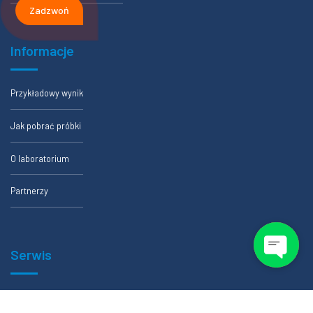
Zadzwoń
Informacje
Przykładowy wynik
Jak pobrać próbki
O laboratorium
Partnerzy
Serwis
Formularze zlecenia badania