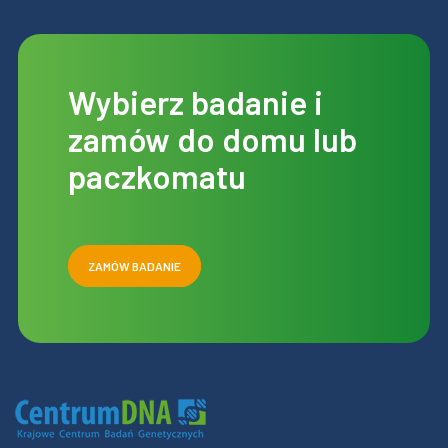
Wybierz badanie i
zamów do domu lub
paczkomatu
ZAMÓW BADANIE