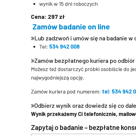
wynik w 15 dni roboczych
Cena: 297 zł
Zamów badanie on line
Lub zadzwoń i umów się na badanie w 
Tel:
534 942 008
Zamów bezpłatnego kuriera po odbiór
Możesz też dostarczyć próbki osobiście do j
najwygodniejszą opcję.
Zamów kuriera pod numerem:
tel: 534 942 
Odbierz wynik oraz dowiedz się co dale
Wynik przekażemy Ci telefonicznie, mailowo
Zapytaj o badanie – bezpłatne konsu