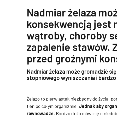
Nadmiar żelaza moż
konsekwencją jest m
wątroby, choroby s
zapalenie stawów. Z
przed groźnymi ko
Nadmiar żelaza może gromadzić się
stopniowego wyniszczenia i bardzo
Żelazo to pierwiastek niezbędny do życia, p
tlen po całym organizmie.
Jednak aby organ
równowadze.
Bardzo dużo mówi się o niedobo