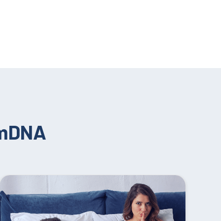
umDNA