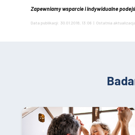
Zapewniamy wsparcie i indywidualne podejś
Data publikacji: 30.01.2018, 13:06 | Ostatnia aktualizacj
Bada