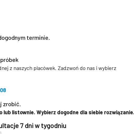
dogodnym terminie.
 próbek
ednej z naszych placówek. Zadzwoń do nas i wybierz
008
j zrobić.
 lub listownie. Wybierz dogodne dla siebie rozwiązanie
ltacje 7 dni w tygodniu