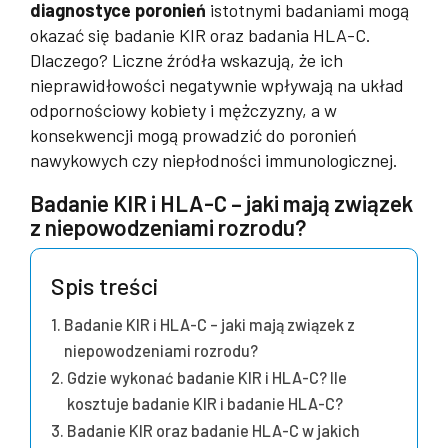
diagnostyce poronień
istotnymi badaniami mogą
okazać się badanie KIR oraz badania HLA-C.
Dlaczego? Liczne źródła wskazują, że ich
nieprawidłowości negatywnie wpływają na układ
odpornościowy kobiety i mężczyzny, a w
konsekwencji mogą prowadzić do poronień
nawykowych czy niepłodności immunologicznej.
Badanie KIR i HLA-C – jaki mają związek
z niepowodzeniami rozrodu?
Spis treści
Badanie KIR i HLA-C – jaki mają związek z
niepowodzeniami rozrodu?
Gdzie wykonać badanie KIR i HLA-C? Ile
kosztuje badanie KIR i badanie HLA-C?
Badanie KIR oraz badanie HLA-C w jakich