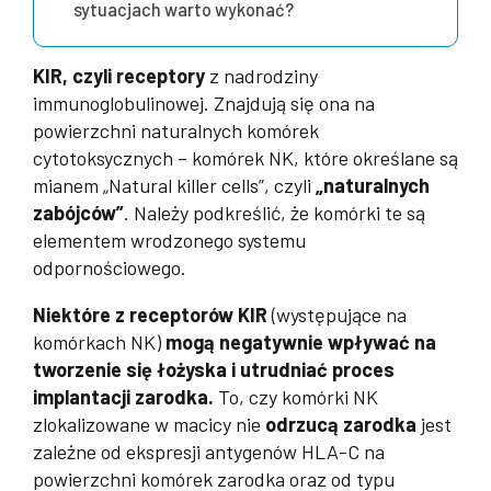
sytuacjach warto wykonać?
KIR, czyli receptory
z nadrodziny
immunoglobulinowej. Znajdują się ona na
powierzchni naturalnych komórek
cytotoksycznych – komórek NK, które określane są
mianem „Natural killer cells”, czyli
„naturalnych
zabójców”
. Należy podkreślić, że komórki te są
elementem wrodzonego systemu
odpornościowego.
Niektóre z receptorów KIR
(występujące na
komórkach NK)
mogą negatywnie wpływać na
tworzenie się łożyska i utrudniać proces
implantacji zarodka.
To, czy komórki NK
zlokalizowane w macicy nie
odrzucą zarodka
jest
zależne od ekspresji antygenów HLA-C na
powierzchni komórek zarodka oraz od typu