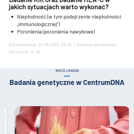
jakich sytuacjach warto wykonać?
Niepłodność (w tym podejrzenie niepłodności
„immunologicznej”)
Poronienia (poronienia nawykowe)
Data publikacji: 24.05.2022, 09:04 | Ostatnia aktualizacja:
23.11.2023, 13:35
WIĘCEJ BADAŃ
Badania genetyczne w CentrumDNA