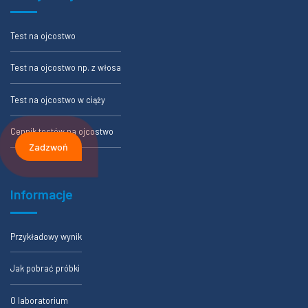
Test na ojcostwo
Test na ojcostwo np. z włosa
Test na ojcostwo w ciąży
Cennik testów na ojcostwo
Zadzwoń
Informacje
Przykładowy wynik
Jak pobrać próbki
O laboratorium