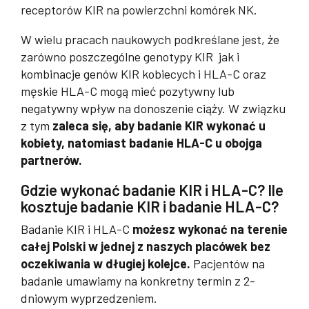
receptorów KIR na powierzchni komórek NK.
W wielu pracach naukowych podkreślane jest, że
zarówno poszczególne genotypy KIR jak i
kombinacje genów KIR kobiecych i HLA-C oraz
męskie HLA-C mogą mieć pozytywny lub
negatywny wpływ na donoszenie ciąży. W związku
z tym
zaleca się, aby badanie KIR wykonać u
kobiety, natomiast badanie HLA-C u obojga
partnerów.
Gdzie wykonać badanie KIR i HLA-C? Ile
kosztuje badanie KIR i badanie HLA-C?
Badanie KIR i HLA-C
możesz wykonać na terenie
całej Polski
w jednej z naszych placówek bez
oczekiwania w długiej kolejce.
Pacjentów na
badanie umawiamy na konkretny termin z 2-
dniowym wyprzedzeniem.