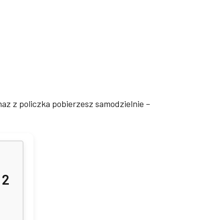
z z policzka pobierzesz samodzielnie –
 2