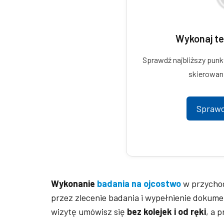
Wykonaj te
Sprawdź najbliższy punk
skierowani
Sprawd
Wykonanie
badania na ojcostwo
w przychod
przez zlecenie badania i wypełnienie dokume
wizytę umówisz się
bez kol
ejek i od ręki
, a 