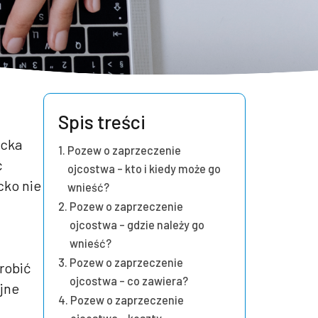
Spis treści
ecka
Pozew o zaprzeczenie
ć
ojcostwa – kto i kiedy może go
cko nie
wnieść?
Pozew o zaprzeczenie
ojcostwa – gdzie należy go
wnieść?
Pozew o zaprzeczenie
robić
ojcostwa – co zawiera?
ejne
Pozew o zaprzeczenie