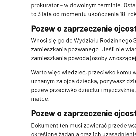
prokurator – w dowolnym terminie. Osta
to 3 lata od momentu ukończenia 18. rok
Pozew o zaprzeczenie ojcos
Wnosi się go do Wydziału Rodzinnego S
zamieszkania pozwanego. Jeśli nie wia
zamieszkania powoda (osoby wnoszącej
Warto więc wiedzieć, przeciwko komu 
uznanym za ojca dziecka, pozywasz dzieck
pozew przeciwko dziecku i mężczyźnie, 
matce.
Pozew o zaprzeczenie ojcos
Dokument ten musi zawierać przede ws
określone żądania oraz ich uzasadnien