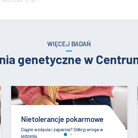
a: 29.02.2024, 12:30
WIĘCEJ BADAŃ
nia genetyczne w Centr