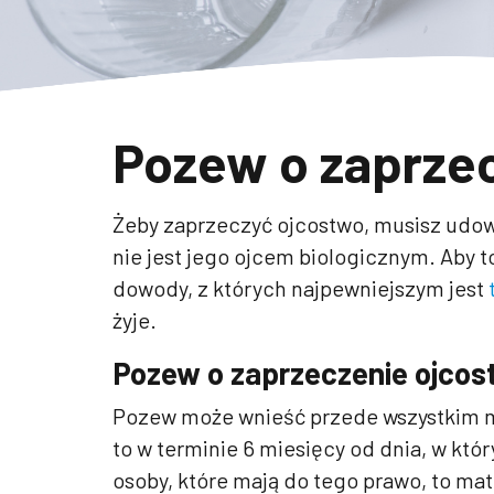
Pozew o zaprze
Żeby zaprzeczyć ojcostwo, musisz udo
nie jest jego ojcem biologicznym. Aby t
dowody, z których najpewniejszym jest
żyje.
Pozew o zaprzeczenie ojcost
Pozew może wnieść przede wszystkim m
to w terminie 6 miesięcy od dnia, w któr
osoby, które mają do tego prawo, to ma