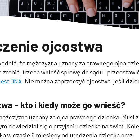
czenie ojcostwa
wodnić, że mężczyzna uznany za prawnego ojca dzi
o zrobić, trzeba wnieść sprawę do sądu i przedstawi
test DNA
. Nie można zaprzeczyć ojcostwa, jeśli dzie
wa – kto i kiedy może go wnieść?
ężczyzna uznany za ojca prawnego dziecka. Musi z
ym dowiedział się o przyjściu dziecka na świat. Kol
tka w czasie 6 miesięcy od urodzenia dziecka oraz