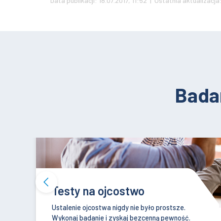
Data publikacji: 18.07.2017, 11:52 | Ostatnia aktualizacj
Bada