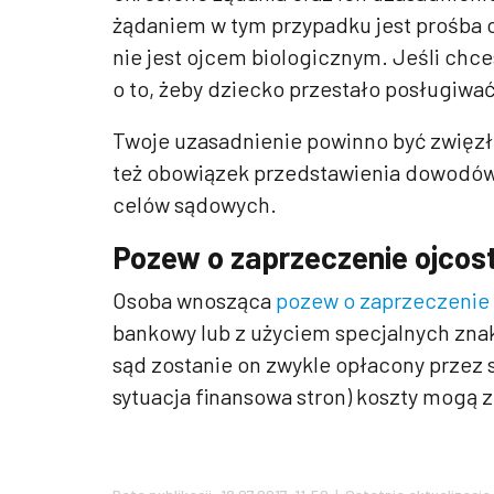
żądaniem w tym przypadku jest prośba 
nie jest ojcem biologicznym. Jeśli ch
o to, żeby dziecko przestało posługiwa
Twoje uzasadnienie powinno być zwięzł
też obowiązek przedstawienia dowodów.
celów sądowych.
Pozew o zaprzeczenie ojcos
Osoba wnosząca
pozew o zaprzeczenie
bankowy lub z użyciem specjalnych zn
sąd zostanie on zwykle opłacony przez 
sytuacja finansowa stron) koszty mogą 