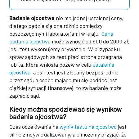
Badanie ojcostwa
nie ma jednej ustalonej ceny,
dlatego będzie się ona różnić pomiędzy
poszczególnymi laboratoriami w kraju.
Cena
badania ojcostwa
może wynosić od 500 do 2000 zł,
jeśli test wykonujemy prywatnie. W przypadku
spraw sądowych za test płaci strona przegrana
lub ta, która wniosła pozew w celu
ustalenia
ojcostwa
. Jeśli test jest zlecany bezpośrednio
przez sąd, a osoba mająca mu się poddać jest
ciężkiej sytuacji finansowej, to za badanie może
zapłacić sąd.
Kiedy można spodziewać się wyników
badania ojcostwa?
Czas oczekiwania na
wynik testu na ojcostwo
jest
silnie zindywidualizowany, ale możemy przyjąć, że