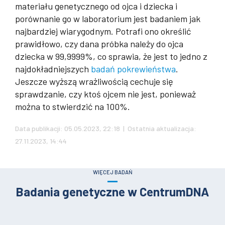
materiału genetycznego od ojca i dziecka i
porównanie go w laboratorium jest badaniem jak
najbardziej wiarygodnym. Potrafi ono określić
prawidłowo, czy dana próbka należy do ojca
dziecka w 99,9999%, co sprawia, że jest to jedno z
najdokładniejszych
badań pokrewieństwa
.
Jeszcze wyższą wrażliwością cechuje się
sprawdzanie, czy ktoś ojcem nie jest, ponieważ
można to stwierdzić na 100%.
Data publikacji: 05.05.2023, 22:18 | Ostatnia aktualizacja:
27.11.2023, 14:44
WIĘCEJ BADAŃ
Badania genetyczne w CentrumDNA