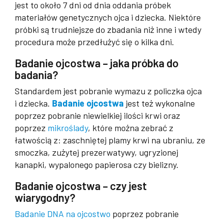
jest to około 7 dni od dnia oddania próbek
materiałów genetycznych ojca i dziecka. Niektóre
próbki są trudniejsze do zbadania niż inne i wtedy
procedura może przedłużyć się o kilka dni.
Badanie ojcostwa – jaka próbka do
badania?
Standardem jest pobranie wymazu z policzka ojca
i dziecka.
Badanie ojcostwa
jest też wykonalne
poprzez pobranie niewielkiej ilości krwi oraz
poprzez
mikroślady
, które można zebrać z
łatwością z: zaschniętej plamy krwi na ubraniu, ze
smoczka, zużytej prezerwatywy, ugryzionej
kanapki, wypalonego papierosa czy bielizny.
Badanie ojcostwa – czy jest
wiarygodny?
Badanie DNA na ojcostwo
poprzez pobranie