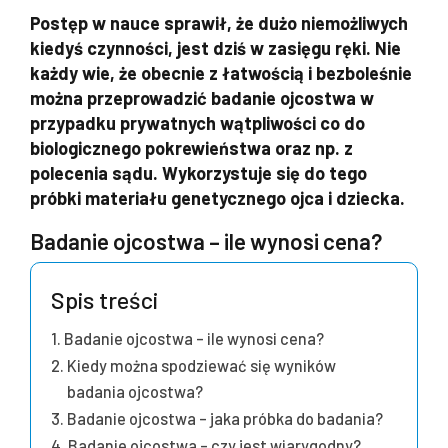
Postęp w nauce sprawił, że dużo niemożliwych
kiedyś czynności, jest dziś w zasięgu ręki. Nie
każdy wie, że obecnie z łatwością i bezboleśnie
można przeprowadzić badanie ojcostwa w
przypadku prywatnych wątpliwości co do
biologicznego pokrewieństwa oraz np. z
polecenia sądu. Wykorzystuje się do tego
próbki materiału genetycznego ojca i dziecka.
Badanie ojcostwa – ile wynosi cena?
Spis treści
Badanie ojcostwa – ile wynosi cena?
Kiedy można spodziewać się wyników
badania ojcostwa?
Badanie ojcostwa – jaka próbka do badania?
Badanie ojcostwa – czy jest wiarygodny?