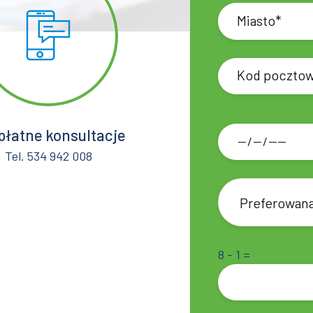
płatne konsultacje
Tel. 534 942 008
Preferowana
8 - 1 =