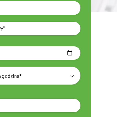
 godzina*