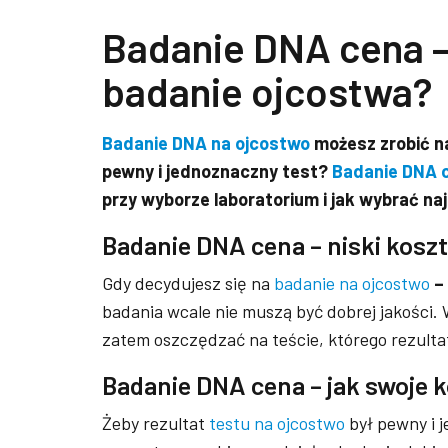
Badanie DNA cena –
badanie ojcostwa?
Badanie DNA na ojcostwo
możesz zrobić na
pewny i jednoznaczny test?
Badanie DNA 
przy wyborze laboratorium i jak wybrać na
Badanie DNA cena – niski kosz
Gdy decydujesz się na
badanie na ojcostwo
–
badania wcale nie muszą być dobrej jakości.
zatem oszczędzać na teście, którego rezultat
Badanie DNA cena – jak swoje k
Żeby rezultat
testu na ojcostwo
był pewny i 