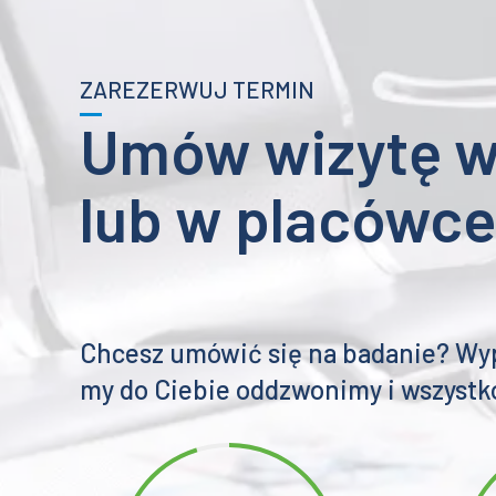
ZAREZERWUJ TERMIN
Umów wizytę 
lub w placówc
Chcesz umówić się na badanie? Wype
my do Ciebie oddzwonimy i wszystk