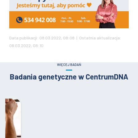
Data publikacji: 08.03.2022, 08:08 | Ostatnia aktualizacja:
08.03.2022, 08:10
WIĘCEJ BADAŃ
Badania genetyczne w CentrumDNA