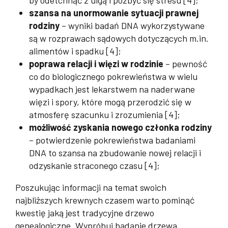
szansa na unormowanie sytuacji prawnej
rodziny
– wyniki badań DNA wykorzystywane
są w rozprawach sądowych dotyczących m.in.
alimentów i spadku [4];
poprawa relacji i więzi w rodzinie
– pewność
co do biologicznego pokrewieństwa w wielu
wypadkach jest lekarstwem na naderwane
więzi i spory, które mogą przerodzić się w
atmosferę szacunku i zrozumienia [4];
możliwość zyskania nowego członka rodziny
– potwierdzenie pokrewieństwa badaniami
DNA to szansa na zbudowanie nowej relacji i
odzyskanie straconego czasu [4];
Poszukując informacji na temat swoich
najbliższych krewnych czasem warto pominąć
kwestię jaką jest tradycyjne drzewo
genealogiczne. Wypróbuj badanie drzewa