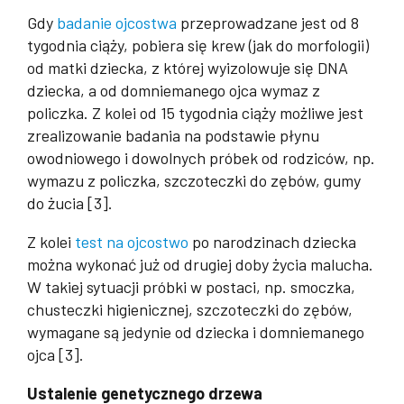
Gdy
badanie ojcostwa
przeprowadzane jest od 8
tygodnia ciąży, pobiera się krew (jak do morfologii)
od matki dziecka, z której wyizolowuje się DNA
dziecka, a od domniemanego ojca wymaz z
policzka. Z kolei od 15 tygodnia ciąży możliwe jest
zrealizowanie badania na podstawie płynu
owodniowego i dowolnych próbek od rodziców, np.
wymazu z policzka, szczoteczki do zębów, gumy
do żucia [3].
Z kolei
test na ojcostwo
po narodzinach dziecka
można wykonać już od drugiej doby życia malucha.
W takiej sytuacji próbki w postaci, np. smoczka,
chusteczki higienicznej, szczoteczki do zębów,
wymagane są jedynie od dziecka i domniemanego
ojca [3].
Ustalenie genetycznego drzewa