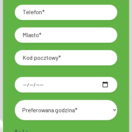
8 - 1 =