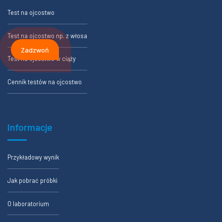
Test na ojcostwo
Test na ojcostwo np. z włosa
Zadzwoń
Test na ojcostwo w ciąży
Cennik testów na ojcostwo
Informacje
Przykładowy wynik
Jak pobrać próbki
O laboratorium