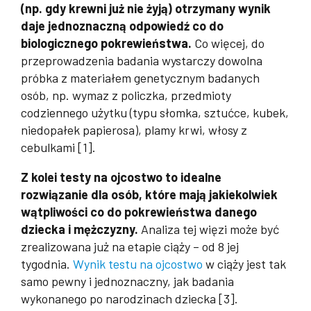
(np. gdy krewni już nie żyją) otrzymany wynik
daje jednoznaczną odpowiedź co do
biologicznego pokrewieństwa.
Co więcej, do
przeprowadzenia badania wystarczy dowolna
próbka z materiałem genetycznym badanych
osób, np. wymaz z policzka, przedmioty
codziennego użytku (typu słomka, sztućce, kubek,
niedopałek papierosa), plamy krwi, włosy z
cebulkami [1].
Z kolei testy na ojcostwo to idealne
rozwiązanie dla osób, które mają jakiekolwiek
wątpliwości co do pokrewieństwa danego
dziecka i mężczyzny.
Analiza tej więzi może być
zrealizowana już na etapie ciąży – od 8 jej
tygodnia.
Wynik testu na ojcostwo
w ciąży jest tak
samo pewny i jednoznaczny, jak badania
wykonanego po narodzinach dziecka [3].