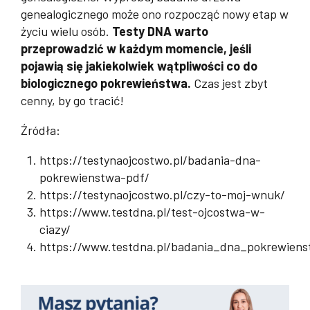
genealogicznego może ono rozpocząć nowy etap w
życiu wielu osób.
Testy DNA warto
przeprowadzić w każdym momencie, jeśli
pojawią się jakiekolwiek wątpliwości co do
biologicznego pokrewieństwa.
Czas jest zbyt
cenny, by go tracić!
Źródła:
https://testynaojcostwo.pl/badania-dna-
pokrewienstwa-pdf/
https://testynaojcostwo.pl/czy-to-moj-wnuk/
https://www.testdna.pl/test-ojcostwa-w-
ciazy/
https://www.testdna.pl/badania_dna_pokrewiens