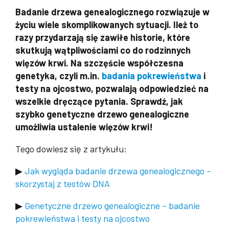
Badanie drzewa genealogicznego rozwiązuje w
życiu wiele skomplikowanych sytuacji. Ileż to
razy przydarzają się zawiłe historie, które
skutkują wątpliwościami co do rodzinnych
więzów krwi. Na szczęście współczesna
genetyka, czyli m.in.
badania pokrewieństwa
i
testy na ojcostwo, pozwalają odpowiedzieć na
wszelkie dręczące pytania. Sprawdź, jak
szybko genetyczne drzewo genealogiczne
umożliwia ustalenie więzów krwi!
Tego dowiesz się z artykułu:
▶
Jak wygląda badanie drzewa genealogicznego –
skorzystaj z testów DNA
▶
Genetyczne drzewo genealogiczne – badanie
pokrewieństwa i testy na ojcostwo