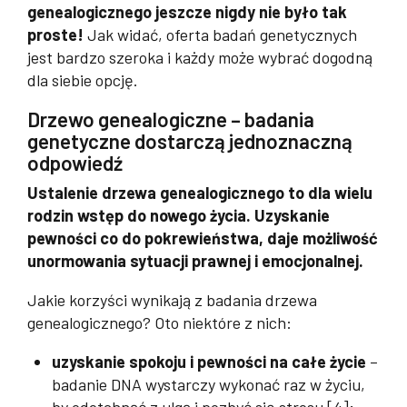
genealogicznego jeszcze nigdy nie było tak
proste!
Jak widać, oferta badań genetycznych
jest bardzo szeroka i każdy może wybrać dogodną
dla siebie opcję.
Drzewo genealogiczne – badania
genetyczne dostarczą jednoznaczną
odpowiedź
Ustalenie drzewa genealogicznego to dla wielu
rodzin wstęp do nowego życia. Uzyskanie
pewności co do pokrewieństwa, daje możliwość
unormowania sytuacji prawnej i emocjonalnej.
Jakie korzyści wynikają z badania drzewa
genealogicznego? Oto niektóre z nich:
uzyskanie spokoju i pewności na całe życie
–
badanie DNA wystarczy wykonać raz w życiu,
by odetchnąć z ulgą i pozbyć się stresu [4];