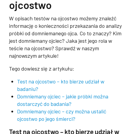
ojcostwo
W opisach testów na ojcostwo możemy znaleźć
informację o konieczności przekazania do analizy
próbki od domniemanego ojca. Co to znaczy? Kim
jest domniemany ojciec? Jaka jest jego rola w
teście na ojcostwo? Sprawdź w naszym
najnowszym artykule!
Tego dowiesz się z artykułu:
Test na ojcostwo – kto bierze udział w
badaniu?
Domniemany ojciec – jakie próbki można
dostarczyć do badania?
Domniemany ojciec – czy można ustalić
ojcostwo po jego śmierci?
Test na ojcostwo – kto bierze udział w