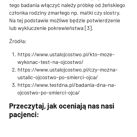
tego badania włączyć należy próbkę od żeńskiego
członka rodziny zmarłego np. matki czy siostry.
Na tej podstawie możliwe będzie potwierdzenie
lub wykluczenie pokrewieństwa [3].
Źródła:
https://www.ustalojcostwo.pl/kto-moze-
wykonac-test-na-ojcostwo/
https://www.ustalojcostwo.pl/czy-mozna-
ustalic-ojcostwo-po-smierci-ojca/
https://www.testdna.pl/badania-dna-na-
ojcostwo-po-smierci-ojca/
Przeczytaj, jak oceniają nas nasi
pacjenci: