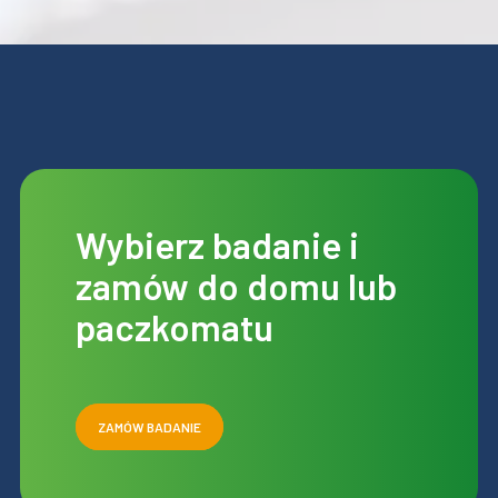
Wybierz badanie i
zamów do domu lub
paczkomatu
ZAMÓW BADANIE