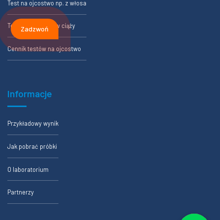
Test na ojcostwo np. z włosa
Test na ojcostwo w ciąży
Zadzwoń
Cennik testów na ojcostwo
Informacje
Przykładowy wynik
Jak pobrać próbki
O laboratorium
Partnerzy