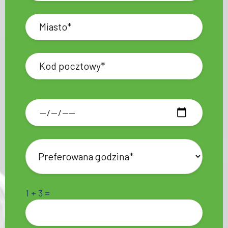
1 + 3 =