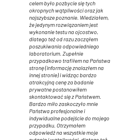
celem było pozbycie się tych
okropnych wątpliwości oraz jak
najszybsze poznanie. Wiedziałem,
że jedynym rozwiązaniem jest
wykonanie testu na ojcostwo,
dlatego też od razu zacząłem
poszukiwania odpowiedniego
laboratorium. Zupełnie
przypadkowo trafiłem na Państwa
stronę (informację znalazłem na
innej stronie) i widząc bardzo
atrakcyjną cenę za badanie
prywatne postanowiłem
skontaktować się z Państwem.
Bardzo miło zaskoczyło mnie
Państwa profesjonalne i
indywidualne podejście do mojego
przypadku. Otrzymałem
odpowiedź na wszystkie moje
pytania i wątpliwości, dlatego też