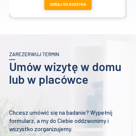
DODAJ DO KOSZYKA
od
1657 zł
do
2057 zł
ZAREZERWUJ TERMIN
Umów wizytę w domu
lub w placówce
Chcesz umówić się na badanie? Wypełnij
formularz, a my do Ciebie oddzwonimy i
wszystko zorganizujemy.