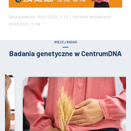
Data publikacji: 10.03.2023, 11:33 | Ostatnia aktualizacja:
10.03.2023, 12:08
WIĘCEJ BADAŃ
Badania genetyczne w CentrumDNA