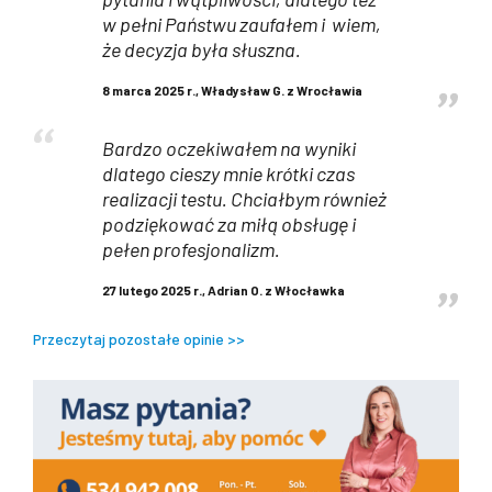
w pełni Państwu zaufałem i wiem,
że decyzja była słuszna.
8 marca 2025 r., Władysław G. z Wrocławia
Bardzo oczekiwałem na wyniki
dlatego cieszy mnie krótki czas
realizacji testu. Chciałbym również
podziękować za miłą obsługę i
pełen profesjonalizm.
27 lutego 2025 r., Adrian O. z Włocławka
Przeczytaj pozostałe opinie >>