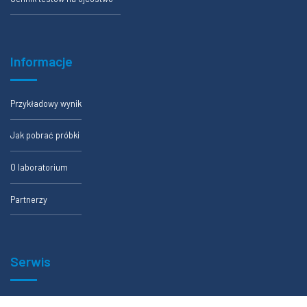
Informacje
Przykładowy wynik
Jak pobrać próbki
O laboratorium
Partnerzy
Serwis
Formularze zlecenia badania