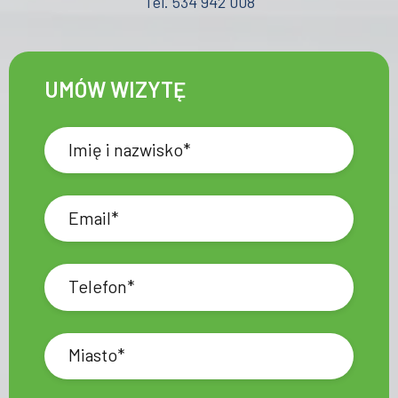
Tel. 534 942 008
UMÓW WIZYTĘ