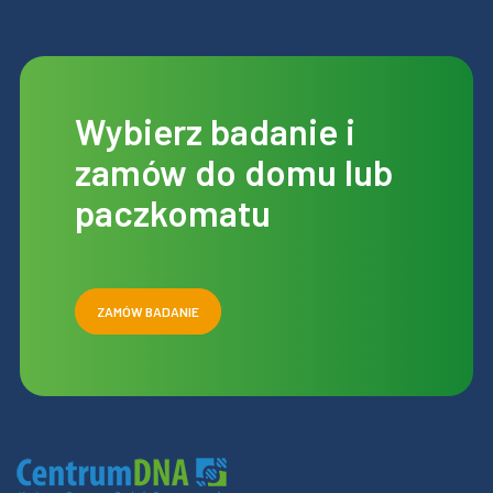
Wybierz badanie i
zamów do domu lub
paczkomatu
ZAMÓW BADANIE