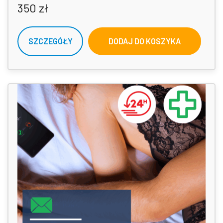
350
zł
SZCZEGÓŁY
DODAJ DO KOSZYKA