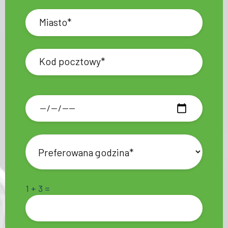
1 + 3 =