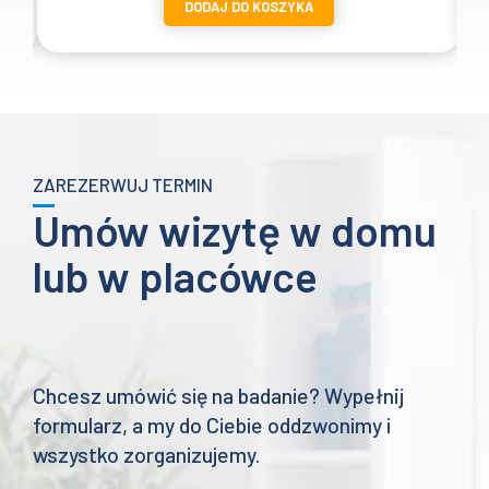
DODAJ DO KOSZYKA
od
1657 zł
do
2057 zł
ZAREZERWUJ TERMIN
Umów wizytę w domu
lub w placówce
Chcesz umówić się na badanie? Wypełnij
formularz, a my do Ciebie oddzwonimy i
wszystko zorganizujemy.