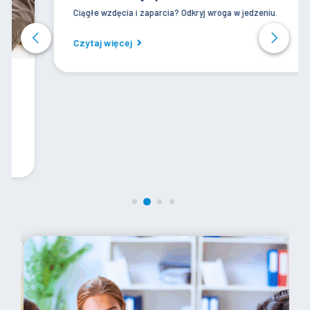
Nietolerancje pokarmowe
Ciągłe wzdęcia i zaparcia? Odkryj wroga w jedzeniu.
Czytaj więcej