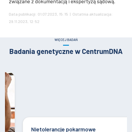
związane z dokumentacją i ekspertyzą sądową.
Data publikacji: 01.07.2023, 15:15 | Ostatnia aktualizacja:
29.11.2023, 12:52
WIĘCEJ BADAŃ
Badania genetyczne w CentrumDNA