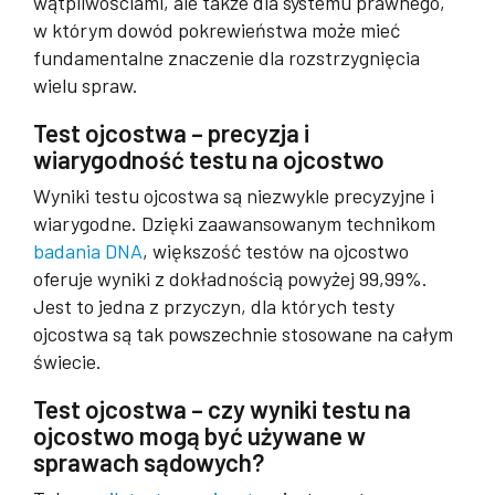
wątpliwościami, ale także dla systemu prawnego,
w którym dowód pokrewieństwa może mieć
fundamentalne znaczenie dla rozstrzygnięcia
wielu spraw.
Test ojcostwa – precyzja i
wiarygodność testu na ojcostwo
Wyniki testu ojcostwa są niezwykle precyzyjne i
wiarygodne. Dzięki zaawansowanym technikom
badania DNA
, większość testów na ojcostwo
oferuje wyniki z dokładnością powyżej 99,99%.
Jest to jedna z przyczyn, dla których testy
ojcostwa są tak powszechnie stosowane na całym
świecie.
Test ojcostwa – czy wyniki testu na
ojcostwo mogą być używane w
sprawach sądowych?