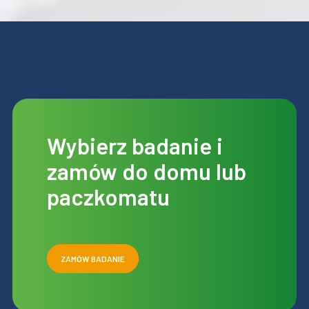
Wybierz badanie i
zamów do domu lub
paczkomatu
ZAMÓW BADANIE