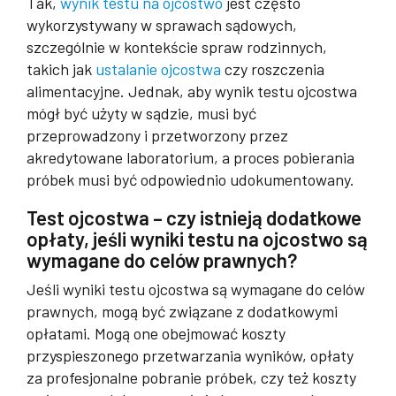
Tak,
wynik testu na ojcostwo
jest często
wykorzystywany w sprawach sądowych,
szczególnie w kontekście spraw rodzinnych,
takich jak
ustalanie ojcostwa
czy roszczenia
alimentacyjne. Jednak, aby wynik testu ojcostwa
mógł być użyty w sądzie, musi być
przeprowadzony i przetworzony przez
akredytowane laboratorium, a proces pobierania
próbek musi być odpowiednio udokumentowany.
Test ojcostwa – czy istnieją dodatkowe
opłaty, jeśli wyniki testu na ojcostwo są
wymagane do celów prawnych?
Jeśli wyniki testu ojcostwa są wymagane do celów
prawnych, mogą być związane z dodatkowymi
opłatami. Mogą one obejmować koszty
przyspieszonego przetwarzania wyników, opłaty
za profesjonalne pobranie próbek, czy też koszty