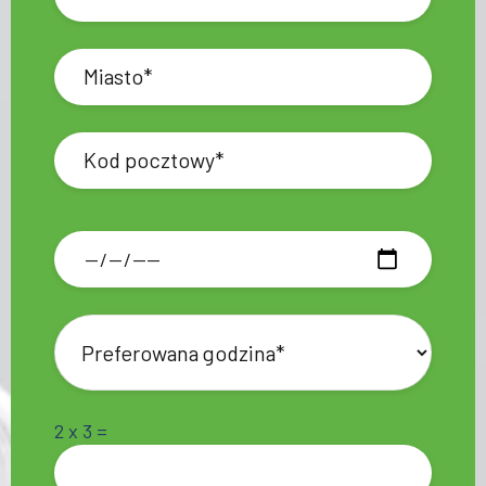
2 x 3 =