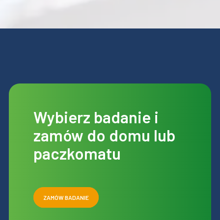
Wybierz badanie i
zamów do domu lub
paczkomatu
ZAMÓW BADANIE