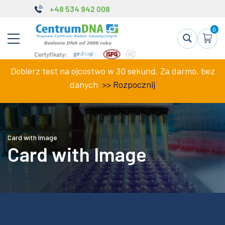
+48 534 942 008
0
Dobierz test na ojcostwo w 30 sekund. Za darmo, bez
danych
>>
Rozpocznij
Card with Image
Card with Image