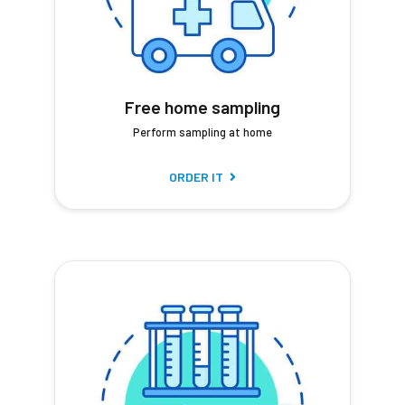
Free home sampling
Perform sampling at home
ORDER IT