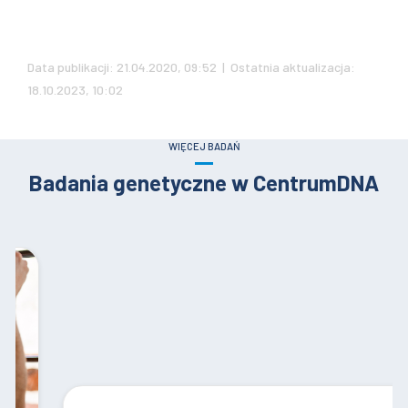
Data publikacji: 21.04.2020, 09:52 | Ostatnia aktualizacja:
18.10.2023, 10:02
WIĘCEJ BADAŃ
Badania genetyczne w CentrumDNA