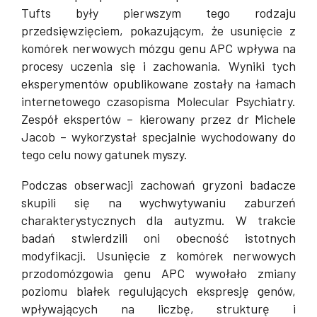
Tufts były pierwszym tego rodzaju
przedsięwzięciem, pokazującym, że usunięcie z
komórek nerwowych mózgu genu APC wpływa na
procesy uczenia się i zachowania. Wyniki tych
eksperymentów opublikowane zostały na łamach
internetowego czasopisma Molecular Psychiatry.
Zespół ekspertów – kierowany przez dr Michele
Jacob – wykorzystał specjalnie wychodowany do
tego celu nowy gatunek myszy.
Podczas obserwacji zachowań gryzoni badacze
skupili się na wychwytywaniu zaburzeń
charakterystycznych dla autyzmu. W trakcie
badań stwierdzili oni obecność istotnych
modyfikacji. Usunięcie z komórek nerwowych
przodomózgowia genu APC wywołało zmiany
poziomu białek regulujących ekspresję genów,
wpływających na liczbę, strukturę i