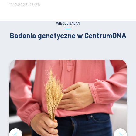
11.12.2023, 13:38
WIĘCEJ BADAŃ
Badania genetyczne w CentrumDNA