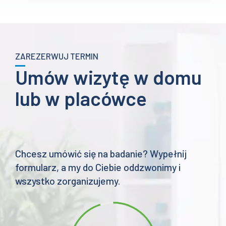
do
2057 zł
ZAREZERWUJ TERMIN
Umów wizytę w domu
lub w placówce
Chcesz umówić się na badanie? Wypełnij
formularz, a my do Ciebie oddzwonimy i
wszystko zorganizujemy.