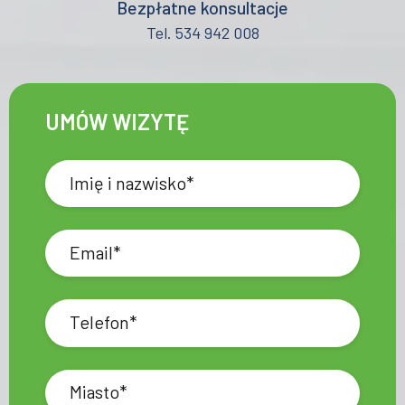
Bezpłatne konsultacje
Tel. 534 942 008
UMÓW WIZYTĘ