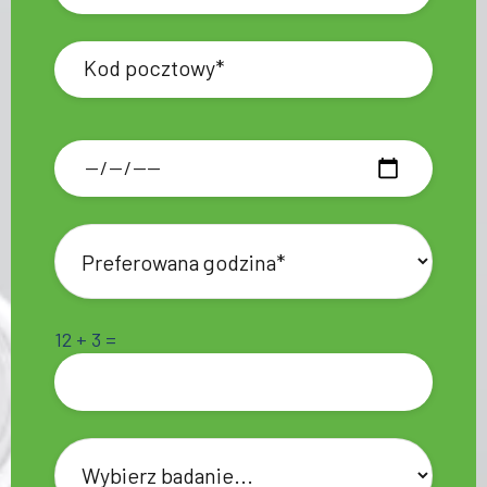
12 + 3 =