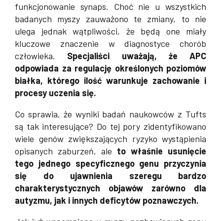
funkcjonowanie synaps. Choć nie u wszystkich
badanych myszy zauważono te zmiany, to nie
ulega jednak wątpliwości, że będą one miały
kluczowe znaczenie w diagnostyce chorób
człowieka.
Specjaliści uważają, że APC
odpowiada za regulację określonych poziomów
białka, którego ilość warunkuje zachowanie i
procesy uczenia się.
Co sprawia, że wyniki badań naukowców z Tufts
są tak interesujące? Do tej pory zidentyfikowano
wiele genów zwiększających ryzyko wystąpienia
opisanych zaburzeń, ale
to właśnie usunięcie
tego jednego specyficznego genu przyczynia
się do ujawnienia szeregu bardzo
charakterystycznych objawów zarówno dla
autyzmu, jak i innych deficytów poznawczych.