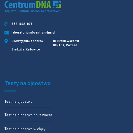
534-942-008
laboratorium@centrumdna.pl
Główny punkt pobrań:
ul. Braniewska 20
60-454, Poznań
Siedziba: Katowice
Testy na ojcostwo
Test na ojcostwo
Test na ojcostwo np. z włosa
Test na ojcostwo w ciąży