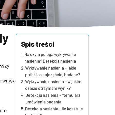
dy
Spis treści
Na czym polega wykrywanie
nasienia? Detekcja nasienia
rwszy
Wykrywanie nasienia – jakie
próbki są najczęściej badane?
ewny, a
Wykrywanie nasienia – w jakim
czasie otrzymam wynik?
Detekcja nasienia – formularz
umówienia badania
Detekcja nasienia – ile kosztuje
nie