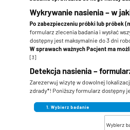
Wykrywanie nasienia – w ja
Po zabezpieczeniu próbki lub próbek (
formularz zlecenia badania i wysłać ws
dostępny jest maksymalnie do 3 dni ro
W sprawach ważnych Pacjent ma możliw
[3]
Detekcja nasienia – formula
Zarezerwuj wizytę w dowolnej lokalizac
zdrady*! Poniższy formularz dostępny j
1. Wybierz badanie