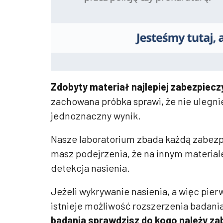
Zdobyty materiał najlepiej zabezpiecz
zachowana próbka sprawi, że nie ulegni
jednoznaczny wynik.
Nasze laboratorium zbada każdą zabezpi
masz podejrzenia, że na innym materiale
detekcja nasienia.
Jeżeli wykrywanie nasienia, a więc pier
istnieje możliwość rozszerzenia badani
badania sprawdzisz do kogo należy za