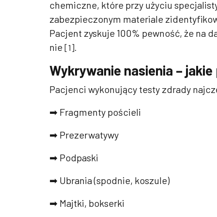
chemiczne, które przy użyciu specjalis
zabezpieczonym materiale zidentyfikow
Pacjent zyskuje 100% pewność, że na d
nie
[1].
Wykrywanie nasienia – jakie
Pacjenci wykonujący testy zdrady najcz
➡ Fragmenty pościeli
➡ Prezerwatywy
➡ Podpaski
➡ Ubrania (spodnie, koszule)
➡ Majtki, bokserki