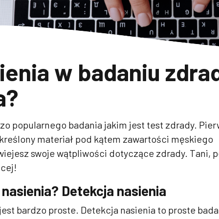
enia w badaniu zdra
a?
zo popularnego badania jakim jest test zdrady. Pie
kreślony materiał pod kątem zawartości męskiego
wiejesz swoje wątpliwości dotyczące zdrady. Tani, p
ęcej!
nasienia? Detekcja nasienia
jest bardzo proste. Detekcja nasienia to proste bada