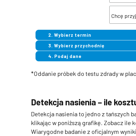
2. Wybierz termin
3. Wybierz przychodnię
4. Podaj dane
*Oddanie próbek do testu zdrady w plac
Detekcja nasienia – ile kosz
Detekcja nasienia to jedno z tańszych 
klikając w poniższą grafikę. Zobacz ile
Wiarygodne badanie z oficjalnym wynik