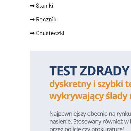
➡ Staniki
➡ Ręczniki
➡ Chusteczki