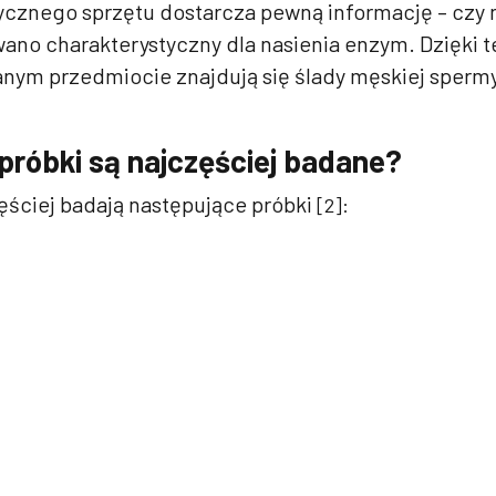
tycznego sprzętu dostarcza pewną informację – czy 
ano charakterystyczny dla nasienia enzym. Dzięki 
anym przedmiocie znajdują się ślady męskiej spermy
 próbki są najczęściej badane?
ęściej badają następujące próbki
[2]: