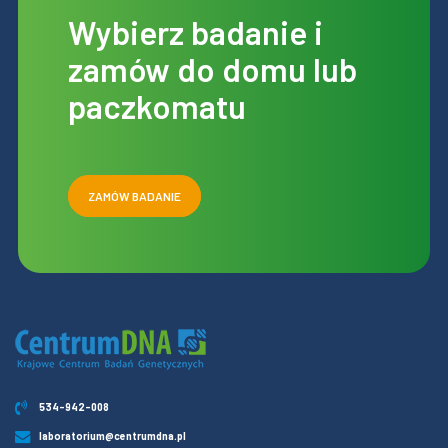
Wybierz badanie i
zamów do domu lub
paczkomatu
ZAMÓW BADANIE
534-942-008
laboratorium@centrumdna.pl