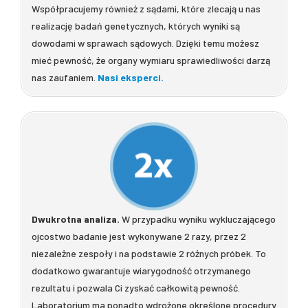
Współpracujemy również z sądami, które zlecają u nas
realizację badań genetycznych, których wyniki są
dowodami w sprawach sądowych. Dzięki temu możesz
mieć pewność, że organy wymiaru sprawiedliwości darzą
nas zaufaniem.
Nasi eksperci.
Dwukrotna analiza.
W przypadku wyniku wykluczającego
ojcostwo badanie jest wykonywane 2 razy, przez 2
niezależne zespoły i na podstawie 2 różnych próbek. To
dodatkowo gwarantuje wiarygodność otrzymanego
rezultatu i pozwala Ci zyskać całkowitą pewność.
Laboratorium ma ponadto wdrożone określone procedury