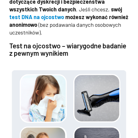
dotyczące dyskrecji i bezpieczeństwa
wszystkich Twoich danych
. Jeśli chcesz,
swój
test DNA na ojcostwo
możesz wykonać również
anonimowo
(bez podawania danych osobowych
uczestników).
Test na ojcostwo – wiarygodne badanie
z pewnym wynikiem