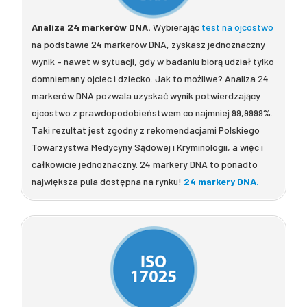
Analiza 24 markerów DNA.
Wybierając
test na ojcostwo
na podstawie 24 markerów DNA, zyskasz jednoznaczny
wynik – nawet w sytuacji, gdy w badaniu biorą udział tylko
domniemany ojciec i dziecko. Jak to możliwe? Analiza 24
markerów DNA pozwala uzyskać wynik potwierdzający
ojcostwo z prawdopodobieństwem co najmniej 99,9999%.
Taki rezultat jest zgodny z rekomendacjami Polskiego
Towarzystwa Medycyny Sądowej i Kryminologii, a więc i
całkowicie jednoznaczny. 24 markery DNA to ponadto
największa pula dostępna na rynku!
24 markery DNA.