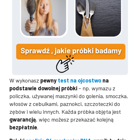
W wykonasz
pewny
test na ojcostwo
na
podstawie dowolnej próbki
– np. wymazu z
policzka, używanej maszynki do golenia, smoczka,
włosów z cebulkami, paznokci, szczoteczki do
zębów i wielu innych. Każda próbka objęta jest
gwarancją
, więc możesz przekazać kolejną
bezpłatnie
.