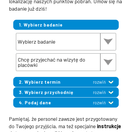
lokalizację naszych punktów pobrań. Umów się na
badanie już dziś!
1. Wybierz badanie
2. Wybierz termin
rozwiń
3. Wybierz przychodnię
rozwiń
4. Podaj dane
rozwiń
Pamiętaj, że personel zawsze jest przygotowany
do Twojego przyjścia, ma też specjalne
instrukcje