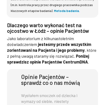
(m.in. kontrola pracy przez drugiego pracownika podczas
kluczowych etapów badania).
Metoda badania.
Dlaczego warto wykonać test na
ojcostwo w Łódź – opinie Pacjentów
Jako laboratorium z kilkunastoletnim
doświadczeniem
jesteśmy przede wszystkim
zorientowani na Pacjenta i jego problemy
, które
z pełną uwagą staramy się rozwiązać.
Poniżej
sprawdzisz opinie Pacjentów CentrumDNA
.
Opinie Pacjentów –
sprawdź co o nas mówią
Wysłałem smoczek od dziecka i
wymazy od siebie, niestety