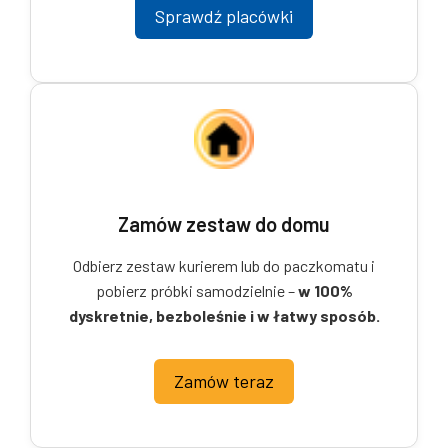
Sprawdź placówki
Zamów zestaw do domu
Odbierz zestaw kurierem lub do paczkomatu i
pobierz próbki samodzielnie –
w 100%
dyskretnie, bezboleśnie i w łatwy sposób.
Zamów teraz