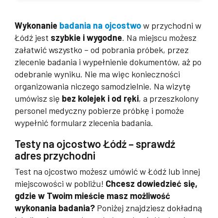
Wykonanie
badania na ojcostwo
w przychodni w
Łódź jest
szybkie i wygodne
. Na miejscu możesz
załatwić wszystko – od pobrania próbek, przez
zlecenie badania i wypełnienie dokumentów, aż po
odebranie wyniku. Nie ma więc konieczności
organizowania niczego samodzielnie. Na wizytę
umówisz się
bez kol
ejek i od ręki
, a przeszkolony
personel medyczny pobierze próbkę i pomoże
wypełnić formularz zlecenia badania.
Testy na ojcostwo Łódź – sprawdź
adres przychodni
Test na ojcostwo możesz umówić w Łódź lub innej
miejscowości w pobliżu!
Chcesz dowiedzieć się,
gdzie w Twoim mieście masz możliwość
wykonania badania?
Poniżej znajdziesz dokładną