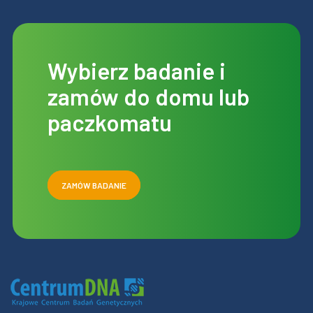
Wybierz badanie i
zamów do domu lub
paczkomatu
ZAMÓW BADANIE