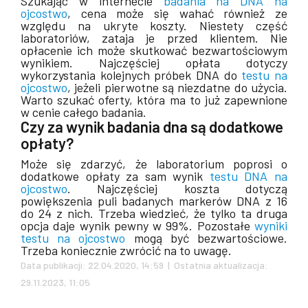
Szukając w internecie
badania na DNA na
ojcostwo
, cena może się wahać również ze
względu na ukryte koszty. Niestety część
laboratoriów, zataja je przed klientem. Nie
opłacenie ich może skutkować bezwartościowym
wynikiem. Najczęściej opłata dotyczy
wykorzystania kolejnych próbek DNA do
testu na
ojcostwo
, jeżeli pierwotne są niezdatne do użycia.
Warto szukać oferty, która ma to już zapewnione
w cenie całego badania.
Czy za wynik badania dna są dodatkowe
opłaty?
Może się zdarzyć, że laboratorium poprosi o
dodatkowe opłaty za sam wynik
testu DNA na
ojcostwo
. Najczęściej koszta dotyczą
powiększenia puli badanych markerów DNA z 16
do 24 z nich. Trzeba wiedzieć, że tylko ta druga
opcja daje wynik pewny w 99%. Pozostałe
wyniki
testu na ojcostwo
mogą być bezwartościowe.
Trzeba koniecznie zwrócić na to uwagę.
Data publikacji: 22.04.2020, 14:59 | Ostatnia aktualizacja:
29.11.2023, 11:05