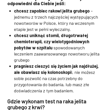
odpowiedni dla Ciebie jeśli:
chcesz zapobiec rakowi jelita grubego
–
jednemu z trzech najczęściej występujących
nowotworów w Polsce, który na wczesnym
etapie jest w pełni wyleczalny,
chcesz uniknąć stomii, długotrwałej
chemioterapii, czy wielotygodniowych
pobytów w szpitalu
spowodowanych
leczeniem zaawansowanego nowotworu jelita
grubego
pragniesz cieszyć się życiem jak najdłużej,
ale obawiasz się kolonoskopi
i, nie możesz
sobie pozwolić na czas potrzebny do
przygotowania do badania, lub masz złe
doświadczenia z tym badaniem.
Gdzie wykonam test na raka jelita
grubego z krwi?