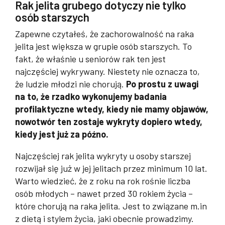
Rak jelita grubego dotyczy nie tylko
osób starszych
Zapewne czytałeś, że zachorowalność na raka
jelita jest większa w grupie osób starszych. To
fakt, że właśnie u seniorów rak ten jest
najczęściej wykrywany. Niestety nie oznacza to,
że ludzie młodzi nie chorują.
Po prostu z uwagi
na to, że rzadko wykonujemy badania
profilaktyczne wtedy, kiedy nie mamy objawów,
nowotwór ten zostaje wykryty dopiero wtedy,
kiedy jest już za późno.
Najczęściej rak jelita wykryty u osoby starszej
rozwijał się już w jej jelitach przez minimum 10 lat.
Warto wiedzieć, że z roku na rok rośnie liczba
osób młodych – nawet przed 30 rokiem życia –
które chorują na raka jelita. Jest to związane m.in
z dietą i stylem życia, jaki obecnie prowadzimy.