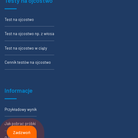
Testy na ojcostwo
Test na ojcostwo
Test na ojcostwo np. z włosa
Test na ojcostwo w ciąży
Cennik testów na ojcostwo
Informacje
Przykładowy wynik
Jak pobrać próbki
Zadzwoń
O laboratorium