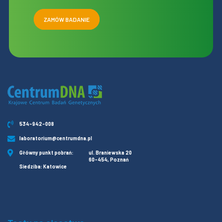
ZAMÓW BADANIE
534-942-008
laboratorium@centrumdna.pl
Główny punkt pobrań:
ul. Braniewska 20
60-454, Poznań
Siedziba: Katowice