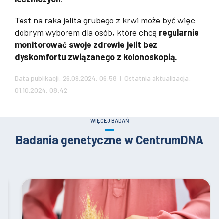
Test na raka jelita grubego z krwi może być więc
dobrym wyborem dla osób, które chcą
regularnie
monitorować swoje zdrowie jelit bez
dyskomfortu związanego z kolonoskopią.
Data publikacji: 26.09.2024, 06:58 | Ostatnia aktualizacja:
01.10.2024, 08:42
WIĘCEJ BADAŃ
Badania genetyczne w CentrumDNA