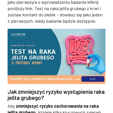
jako pierwszy/a o wprowadzeniu badania kliknij
poniższy link: Test na raka jelita grubego z krwi i
zostaw kontakt do siebie – dowiesz się jako jeden
z pierwszych, kiedy badanie będzie dostępne.
Jak zmniejszyć ryzyko wystąpienia raka
jelita grubego?
Aby
zmniejszyć ryzyko zachorowania na raka
jelita grubego
, istnieje kilka kluczowych zaleceń.