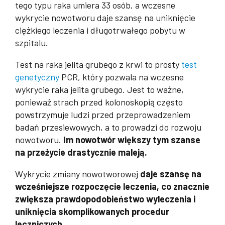
tego typu raka umiera 33 osób, a wczesne
wykrycie nowotworu daje szansę na uniknięcie
ciężkiego leczenia i długotrwałego pobytu w
szpitalu.
Test na raka jelita grubego z krwi to prosty
test
genetyczny
PCR, który pozwala na wczesne
wykrycie raka jelita grubego. Jest to ważne,
ponieważ strach przed kolonoskopią często
powstrzymuje ludzi przed przeprowadzeniem
badań przesiewowych, a to prowadzi do rozwoju
nowotworu.
Im nowotwór większy tym szanse
na przeżycie drastycznie maleją.
Wykrycie zmiany nowotworowej
daje szansę na
wcześniejsze rozpoczęcie leczenia, co znacznie
zwiększa prawdopodobieństwo wyleczenia i
uniknięcia skomplikowanych procedur
leczniczych
.