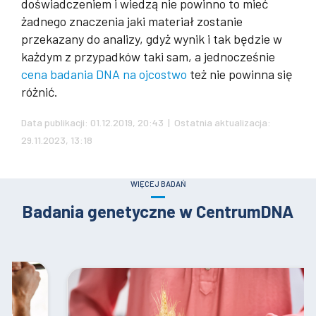
doświadczeniem i wiedzą nie powinno to mieć
żadnego znaczenia jaki materiał zostanie
przekazany do analizy, gdyż wynik i tak będzie w
każdym z przypadków taki sam, a jednocześnie
cena badania DNA na ojcostwo
też nie powinna się
różnić.
Data publikacji: 01.12.2019, 20:43 | Ostatnia aktualizacja:
29.11.2023, 13:18
WIĘCEJ BADAŃ
Badania genetyczne w CentrumDNA