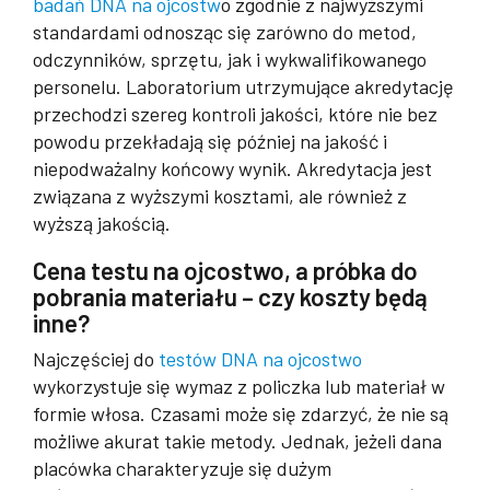
badań DNA na ojcostw
o zgodnie z najwyższymi
standardami odnosząc się zarówno do metod,
odczynników, sprzętu, jak i wykwalifikowanego
personelu. Laboratorium utrzymujące akredytację
przechodzi szereg kontroli jakości, które nie bez
powodu przekładają się później na jakość i
niepodważalny końcowy wynik. Akredytacja jest
związana z wyższymi kosztami, ale również z
wyższą jakością.
Cena testu na ojcostwo, a próbka do
pobrania materiału – czy koszty będą
inne?
Najczęściej do
testów DNA na ojcostwo
wykorzystuje się wymaz z policzka lub materiał w
formie włosa. Czasami może się zdarzyć, że nie są
możliwe akurat takie metody. Jednak, jeżeli dana
placówka charakteryzuje się dużym