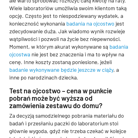
ale warto spróbować rozłożyć całą kwotę na raty.
Wiele laboratoriów umożliwia swoim klientom taką
opcję. Często jest to niespodziewany wydatek, a
konieczność wykonania
badania na ojcostwo
jest
zdecydowanie duża. Jak wiadomo wynik rozwieje
wątpliwości i pozwoli na życie bez niepewności.
Moment, w którym akurat wykonywane są
badania
ojcostwa
nie jest bez znaczenia i ma to wpływ na
cenę. Inne koszty zostaną poniesione, jeżeli
badanie wykonywane będzie jeszcze w ciąży
, a
inne po narodzinach dziecka.
Test na ojcostwo – cena w punkcie
pobrań może być wyższa od
zamówienia zestawu do domu?
Za decyzją samodzielnego pobrania materiału do
badań i przesłaniu paczki do laboratorium stoi
głównie wygoda, gdyż nie trzeba czekać w kolejce