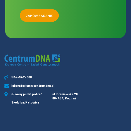
ZAMÓW BADANIE
534-942-008
laboratorium@centrumdna.pl
Główny punkt pobrań:
ul. Braniewska 20
60-454, Poznań
Siedziba: Katowice