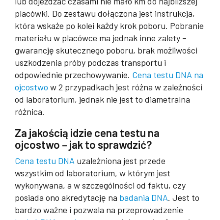
lub dojeżdżać czasami nie mało km do najbliższej
placówki. Do zestawu dołączona jest instrukcja,
która wskaże po kolei każdy krok poboru. Pobranie
materiału w placówce ma jednak inne zalety –
gwarancję skutecznego poboru, brak możliwości
uszkodzenia próby podczas transportu i
odpowiednie przechowywanie.
Cena testu DNA na
ojcostwo
w 2 przypadkach jest różna w zależności
od laboratorium, jednak nie jest to diametralna
różnica.
Za jakością idzie cena testu na
ojcostwo – jak to sprawdzić?
Cena testu DNA
uzależniona jest przede
wszystkim od laboratorium, w którym jest
wykonywana, a w szczególności od faktu, czy
posiada ono akredytację na
badania DNA
. Jest to
bardzo ważne i pozwala na przeprowadzenie