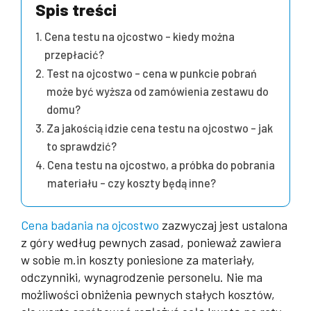
Spis treści
Cena testu na ojcostwo – kiedy można
przepłacić?
Test na ojcostwo – cena w punkcie pobrań
może być wyższa od zamówienia zestawu do
domu?
Za jakością idzie cena testu na ojcostwo – jak
to sprawdzić?
Cena testu na ojcostwo, a próbka do pobrania
materiału – czy koszty będą inne?
Cena badania na ojcostwo
zazwyczaj jest ustalona
z góry według pewnych zasad, ponieważ zawiera
w sobie m.in koszty poniesione za materiały,
odczynniki, wynagrodzenie personelu. Nie ma
możliwości obniżenia pewnych stałych kosztów,