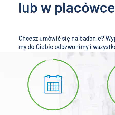
lub w placówc
Chcesz umówić się na badanie? Wype
my do Ciebie oddzwonimy i wszystk