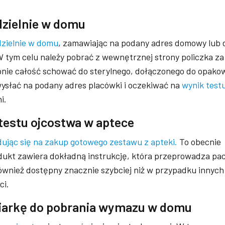
dzielnie w domu
zielnie w domu
, zamawiając na podany adres domowy lub 
tym celu należy pobrać z wewnętrznej strony policzka za
pnie całość schować do sterylnego, dołączonego do opako
ysłać na podany adres placówki i oczekiwać na
wynik test
i.
 testu ojcostwa w aptece
ując się na zakup gotowego zestawu z apteki.
To obecnie
odukt zawiera dokładną instrukcję, która przeprowadza pa
również dostępny znacznie szybciej niż w przypadku innyc
ci.
niarkę do pobrania wymazu w domu