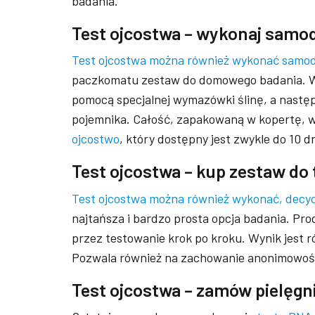
badania.
Test ojcostwa – wykonaj samo
Test ojcostwa można również wykonać samod
paczkomatu zestaw do domowego badania. W 
pomocą specjalnej wymazówki ślinę, a nastę
pojemnika. Całość, zapakowaną w kopertę, w
ojcostwo
, który dostępny jest zwykle do 10 dn
Test ojcostwa – kup zestaw do
Test ojcostwa można również wykonać, decyd
najtańsza i bardzo prosta opcja badania. Pr
przez testowanie krok po kroku. Wynik jest 
Pozwala również na zachowanie anonimowoś
Test ojcostwa – zamów pielęg