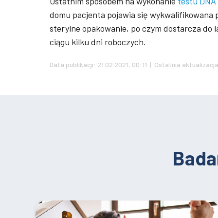
Ostatnim sposobem na wykonanie
testu DNA 
domu pacjenta pojawia się wykwalifikowana p
sterylne opakowanie, po czym dostarcza do l
ciągu kilku dni roboczych.
Data publikacji: 21.02.2021, 00:11 | Ostatnia aktualizacja
Bada