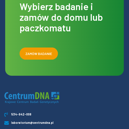
Wybierz badanie i
zamów do domu lub
paczkomatu
ZAMÓW BADANIE
534-942-008
laboratorium@centrumdna.pl