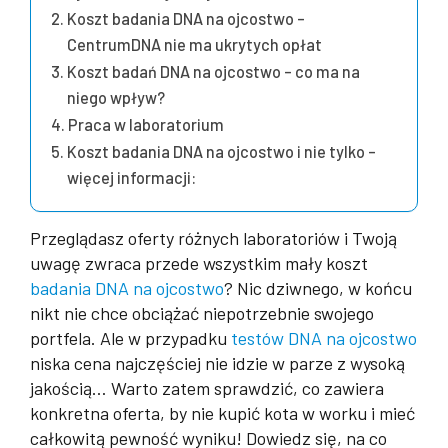
Koszt badania DNA na ojcostwo –
CentrumDNA nie ma ukrytych opłat
Koszt badań DNA na ojcostwo – co ma na
niego wpływ?
Praca w laboratorium
Koszt badania DNA na ojcostwo i nie tylko –
więcej informacji:
Przeglądasz oferty różnych laboratoriów i Twoją
uwagę zwraca przede wszystkim mały koszt
badania DNA na ojcostwo
? Nic dziwnego, w końcu
nikt nie chce obciążać niepotrzebnie swojego
portfela. Ale w przypadku
testów DNA na ojcostwo
niska cena najczęściej nie idzie w parze z wysoką
jakością… Warto zatem sprawdzić, co zawiera
konkretna oferta, by nie kupić kota w worku i mieć
całkowitą pewność wyniku! Dowiedz się, na co