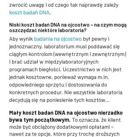
zwrócić uwagę i od czego tak naprawdę zależy
koszt badań DNA
.
Niski koszt badań DNA na ojcostwo – na czym mogą
oszczędzać niektóre laboratoria?
Aby wynik
badania na ojcostwo
był pewny i
jednoznaczny, laboratorium musi poddawać się
ciągłym kontrolom (wewnętrznym i zewnętrznym)
i brać udział w międzylaboratoryjnych
programach biegłości. Uczestnictwo w nich jest
jednak kosztowne, ponieważ wymaga m.in.
odpowiedniego sprzętu i dostosowania do
konkretnych procedur. Nie wszystkie laboratoria
decydują się na poniesienie tych kosztów…
Mały koszt badań DNA na ojcostwo nierzadko
bywa tym początkowym.
To oznacza, że klient
może być obciążony dodatkowymi opłatami –
nawet za te opcje, które przy trochę droższych