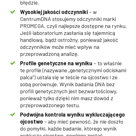
błędzie.
Wysokiej jakości odczynniki
– w
CentrumDNA stosujemy odczynniki marki
PROMEGA, czyli najlepsze dostępne na rynku.
Jeśli laboratorium zasłania się tajemnicą
handlową, bądź ostrożny, ponieważ jakość
odczynników może mieć wpływ na
przeprowadzoną analizę.
Profile genetyczne na wyniku
– to właśnie
te profile (nazywane „genetycznymi odciskami
palca”) ustala się w teście na ojcostwo i ze
sobą porównuje. Wynik badania DNA bez
profili genetycznych jest bezwartościowy,
ponieważ tylko dzięki nim masz dowód z
przeprowadzonego testu.
Podwójna kontrola wyniku wykluczającego
ojcostwo
– aby mieć pewność, że nie doszło
do pomyłki, każde badanie, którego wynik
wyklucza ojcostwo, powinno zostać