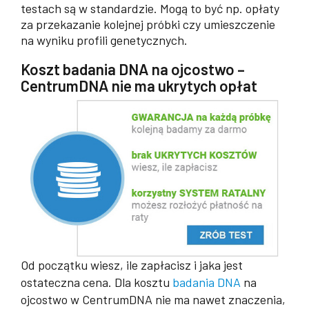
testach są w standardzie. Mogą to być np. opłaty
za przekazanie kolejnej próbki czy umieszczenie
na wyniku profili genetycznych.
Koszt badania DNA na ojcostwo –
CentrumDNA nie ma ukrytych opłat
Od początku wiesz, ile zapłacisz i jaka jest
ostateczna cena. Dla kosztu
badania DNA
na
ojcostwo w CentrumDNA nie ma nawet znaczenia,