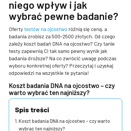
niego wpływ i jak
wybrać pewne badanie?
Oferty
testów na ojcostwo
różnią się ceną, a
badania zrobisz za 500-2500 złotych. Od czego
zależy koszt badań DNA na ojcostwo? Czy tanie
testy zapewnią Ci tak samo pewny wynik jak
badania droższe? Na co zwrócić uwagę podczas
wyboru konkretnej oferty? Przeczytaj i uzyskaj
odpowiedzi na wszystkie te pytania!
Koszt badania DNA na ojcostwo – czy
warto wybrać ten najniższy?
Spis treści
Koszt badania DNA na ojcostwo – czy warto
wybrać ten najniższy?