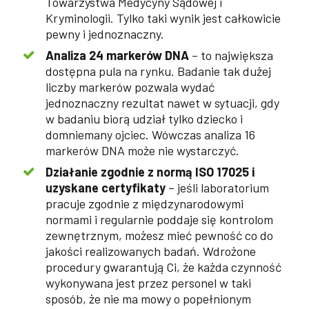
Towarzystwa Medycyny Sądowej i
Kryminologii. Tylko taki wynik jest całkowicie
pewny i jednoznaczny.
Analiza 24 markerów DNA
– to największa
dostępna pula na rynku. Badanie tak dużej
liczby markerów pozwala wydać
jednoznaczny rezultat nawet w sytuacji, gdy
w badaniu biorą udział tylko dziecko i
domniemany ojciec. Wówczas analiza 16
markerów DNA może nie wystarczyć.
Działanie zgodnie z normą ISO 17025 i
uzyskane certyfikaty
– jeśli laboratorium
pracuje zgodnie z międzynarodowymi
normami i regularnie poddaje się kontrolom
zewnętrznym, możesz mieć pewność co do
jakości realizowanych badań. Wdrożone
procedury gwarantują Ci, że każda czynność
wykonywana jest przez personel w taki
sposób, że nie ma mowy o popełnionym