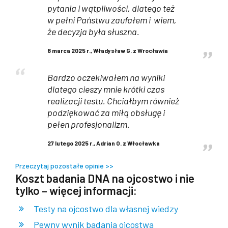
pytania i wątpliwości, dlatego też
w pełni Państwu zaufałem i wiem,
że decyzja była słuszna.
8 marca 2025 r., Władysław G. z Wrocławia
Bardzo oczekiwałem na wyniki
dlatego cieszy mnie krótki czas
realizacji testu. Chciałbym również
podziękować za miłą obsługę i
pełen profesjonalizm.
27 lutego 2025 r., Adrian O. z Włocławka
Przeczytaj pozostałe opinie >>
Koszt badania DNA na ojcostwo i nie
tylko – więcej informacji:
Testy na ojcostwo dla własnej wiedzy
Pewny wynik badania ojcostwa