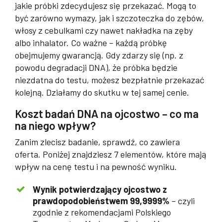
jakie próbki zdecydujesz się przekazać. Mogą to
być zarówno wymazy, jak i szczoteczka do zębów,
włosy z cebulkami czy nawet nakładka na zęby
albo inhalator. Co ważne – każdą próbkę
obejmujemy gwarancją. Gdy zdarzy się (np. z
powodu degradacji DNA), że próbka będzie
niezdatna do testu, możesz bezpłatnie przekazać
kolejną. Działamy do skutku w tej samej cenie.
Koszt badań DNA na ojcostwo – co ma
na niego wpływ?
Zanim zlecisz badanie, sprawdź, co zawiera
oferta. Poniżej znajdziesz 7 elementów, które mają
wpływ na cenę testu i na pewność wyniku.
Wynik potwierdzający ojcostwo z
prawdopodobieństwem 99,9999%
– czyli
zgodnie z rekomendacjami Polskiego