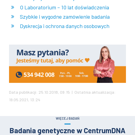
O Laboratorium – 10 lat doświadczenia
Szybkie i wygodne zamówienie badania
Dyskrecja i ochrona danych osobowych
Data publikacji: 25.10.2018, 09:15 | Ostatnia aktualizacja:
19.05.2021, 13:24
WIĘCEJ BADAŃ
Badania genetyczne w CentrumDNA