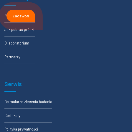
Przykładowy wynik
Zadzwoń
Jak pobrać próbki
O laboratorium
Partnerzy
Serwis
Formularze zlecenia badania
Certfikaty
Polityka prywatności