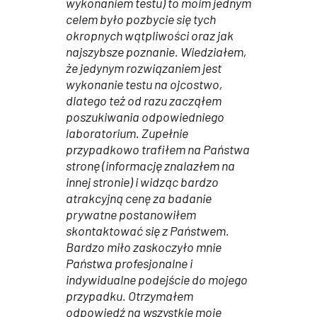
wykonaniem testu) to moim jednym
celem było pozbycie się tych
okropnych wątpliwości oraz jak
najszybsze poznanie. Wiedziałem,
że jedynym rozwiązaniem jest
wykonanie testu na ojcostwo,
dlatego też od razu zacząłem
poszukiwania odpowiedniego
laboratorium. Zupełnie
przypadkowo trafiłem na Państwa
stronę (informację znalazłem na
innej stronie) i widząc bardzo
atrakcyjną cenę za badanie
prywatne postanowiłem
skontaktować się z Państwem.
Bardzo miło zaskoczyło mnie
Państwa profesjonalne i
indywidualne podejście do mojego
przypadku. Otrzymałem
odpowiedź na wszystkie moje