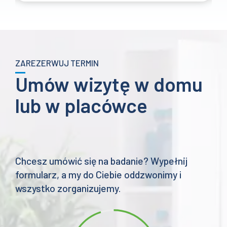
do
2057 zł
ZAREZERWUJ TERMIN
Umów wizytę w domu
lub w placówce
Chcesz umówić się na badanie? Wypełnij
formularz, a my do Ciebie oddzwonimy i
wszystko zorganizujemy.