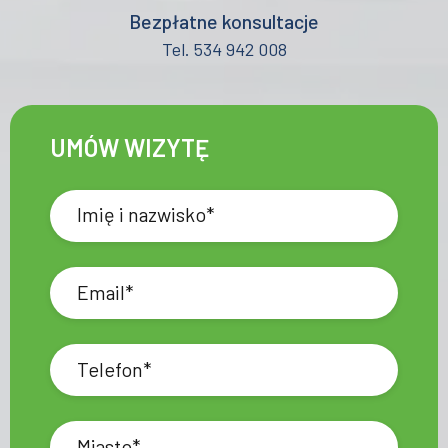
Bezpłatne konsultacje
Tel. 534 942 008
UMÓW WIZYTĘ