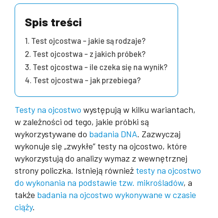
Spis treści
Test ojcostwa – jakie są rodzaje?
Test ojcostwa – z jakich próbek?
Test ojcostwa – ile czeka się na wynik?
Test ojcostwa – jak przebiega?
Testy na ojcostwo
występują w kilku wariantach,
w zależności od tego, jakie próbki są
wykorzystywane do
badania DNA
. Zazwyczaj
wykonuje się „zwykłe” testy na ojcostwo, które
wykorzystują do analizy wymaz z wewnętrznej
strony policzka. Istnieją również
testy na ojcostwo
do wykonania na podstawie tzw. mikrośladów
, a
także
badania na ojcostwo wykonywane w czasie
ciąży
.