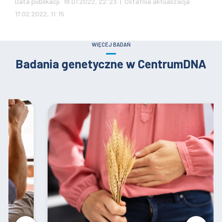
Data publikacji: 18.01.2022, 22:23 | Ostatnia aktualizacja:
17.02.2022, 11:15
WIĘCEJ BADAŃ
Badania genetyczne w CentrumDNA