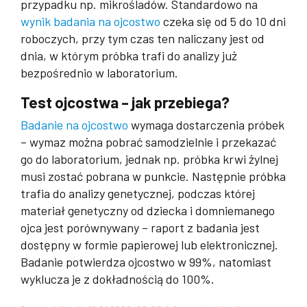
przypadku np. mikrośladów. Standardowo na
wynik badania na ojcostwo
czeka się od 5 do 10 dni
roboczych, przy tym czas ten naliczany jest od
dnia, w którym próbka trafi do analizy już
bezpośrednio w laboratorium.
Test ojcostwa – jak przebiega?
Badanie na ojcostwo
wymaga dostarczenia próbek
– wymaz można pobrać samodzielnie i przekazać
go do laboratorium, jednak np. próbka krwi żylnej
musi zostać pobrana w punkcie. Następnie próbka
trafia do analizy genetycznej, podczas której
materiał genetyczny od dziecka i domniemanego
ojca jest porównywany – raport z badania jest
dostępny w formie papierowej lub elektronicznej.
Badanie potwierdza ojcostwo w 99%, natomiast
wyklucza je z dokładnością do 100%.