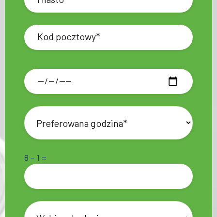
8 - 1 =