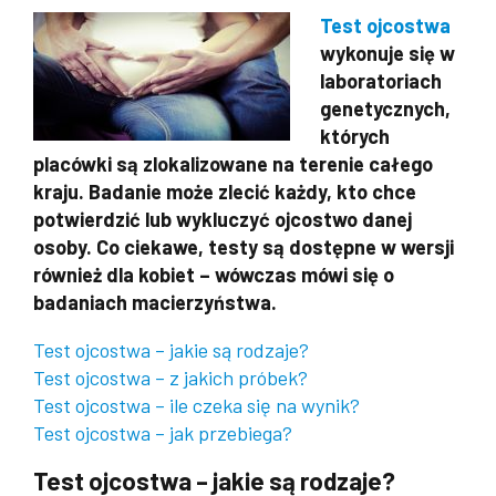
Test ojcostwa
wykonuje się w
laboratoriach
genetycznych,
których
placówki są zlokalizowane na terenie całego
kraju. Badanie może zlecić każdy, kto chce
potwierdzić lub wykluczyć ojcostwo danej
osoby. Co ciekawe, testy są dostępne w wersji
również dla kobiet – wówczas mówi się o
badaniach macierzyństwa.
Test ojcostwa – jakie są rodzaje?
Test ojcostwa – z jakich próbek?
Test ojcostwa – ile czeka się na wynik?
Test ojcostwa – jak przebiega?
Test ojcostwa – jakie są rodzaje?