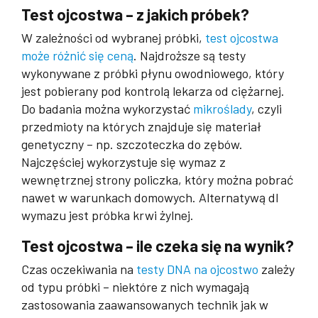
Test ojcostwa – z jakich próbek?
W zależności od wybranej próbki,
test ojcostwa
może różnić się ceną
. Najdroższe są testy
wykonywane z próbki płynu owodniowego, który
jest pobierany pod kontrolą lekarza od ciężarnej.
Do badania można wykorzystać
mikroślady
, czyli
przedmioty na których znajduje się materiał
genetyczny – np. szczoteczka do zębów.
Najczęściej wykorzystuje się wymaz z
wewnętrznej strony policzka, który można pobrać
nawet w warunkach domowych. Alternatywą dl
wymazu jest próbka krwi żylnej.
Test ojcostwa – ile czeka się na wynik?
Czas oczekiwania na
testy DNA na ojcostwo
zależy
od typu próbki – niektóre z nich wymagają
zastosowania zaawansowanych technik jak w