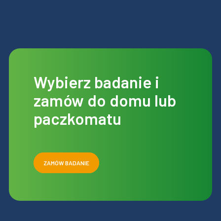
Wybierz badanie i
zamów do domu lub
paczkomatu
ZAMÓW BADANIE