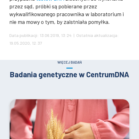
przez sąd, próbki są pobierane przez
wykwalifikowanego pracownika w laboratorium i
nie ma mowy o tym, by zaistniała pomyłka.
Data publikacji: 13.06.2019, 13:24 | Ostatnia aktualizacja:
19.05.2020, 12:37
WIĘCEJ BADAŃ
Badania genetyczne w CentrumDNA