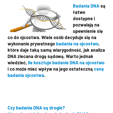
Badania DNA
są
łatwo
dostępne i
pozwalają na
upewnienie się
co do ojcostwa. Wiele osób decyduje się na
wykonanie prywatnego
badania na ojcostwo
,
które daje taką samą wiarygodność, jak analiza
DNA zlecana drogą sądową. Warto jednak
wiedzieć,
ile kosztuje badanie DNA na ojcostwo
i co może mieć wpływ na jego ostateczną
cenę
badania ojcostwa
.
Czy badania DNA są drogie?