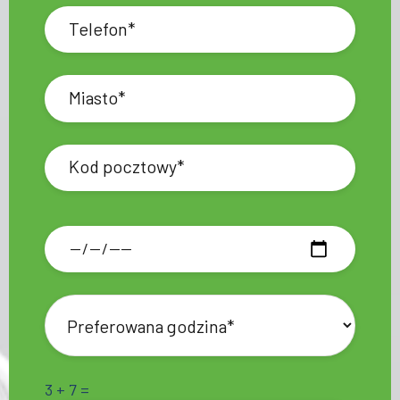
3 + 7 =