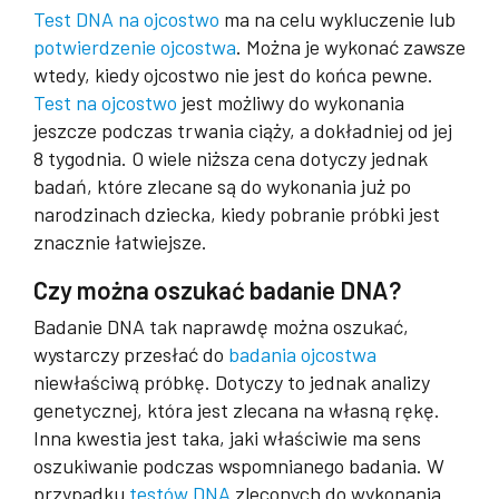
Test DNA na ojcostwo
ma na celu wykluczenie lub
potwierdzenie ojcostwa
. Można je wykonać zawsze
wtedy, kiedy ojcostwo nie jest do końca pewne.
Test na ojcostwo
jest możliwy do wykonania
jeszcze podczas trwania ciąży, a dokładniej od jej
8 tygodnia. O wiele niższa cena dotyczy jednak
badań, które zlecane są do wykonania już po
narodzinach dziecka, kiedy pobranie próbki jest
znacznie łatwiejsze.
Czy można oszukać badanie DNA?
Badanie DNA tak naprawdę można oszukać,
wystarczy przesłać do
badania ojcostwa
niewłaściwą próbkę. Dotyczy to jednak analizy
genetycznej, która jest zlecana na własną rękę.
Inna kwestia jest taka, jaki właściwie ma sens
oszukiwanie podczas wspomnianego badania. W
przypadku
testów DNA
zleconych do wykonania