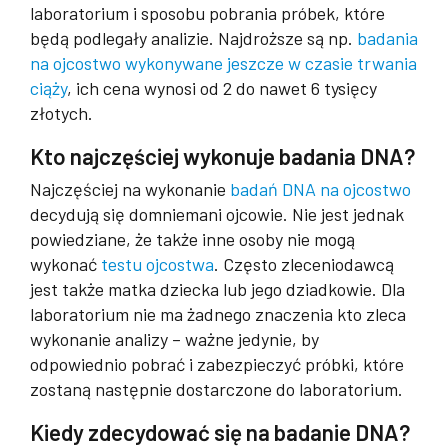
laboratorium i sposobu pobrania próbek, które
będą podlegały analizie. Najdroższe są np.
badania
na ojcostwo wykonywane jeszcze w czasie trwania
ciąży
, ich cena wynosi od 2 do nawet 6 tysięcy
złotych.
Kto najczęściej wykonuje badania DNA?
Najczęściej na wykonanie
badań DNA na ojcostwo
decydują się domniemani ojcowie. Nie jest jednak
powiedziane, że także inne osoby nie mogą
wykonać
testu ojcostwa
. Często zleceniodawcą
jest także matka dziecka lub jego dziadkowie. Dla
laboratorium nie ma żadnego znaczenia kto zleca
wykonanie analizy – ważne jedynie, by
odpowiednio pobrać i zabezpieczyć próbki, które
zostaną następnie dostarczone do laboratorium.
Kiedy zdecydować się na badanie DNA?