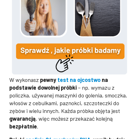
W wykonasz
pewny
test na ojcostwo
na
podstawie dowolnej próbki
– np. wymazu z
policzka, używanej maszynki do golenia, smoczka,
włosów z cebulkami, paznokci, szczoteczki do
zębów i wielu innych. Każda próbka objęta jest
gwarancją
, więc możesz przekazać kolejną
bezpłatnie
.