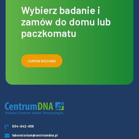
Wybierz badanie i
zamów do domu lub
paczkomatu
ZAMÓW BADANIE
534-942-008
laboratorium@centrumdna.pl