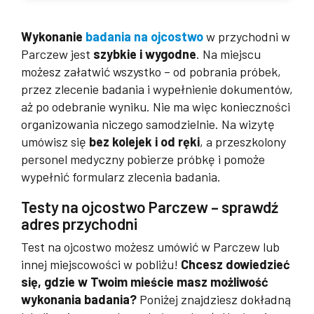
Wykonanie
badania na ojcostwo
w przychodni w
Parczew jest
szybkie i wygodne
. Na miejscu
możesz załatwić wszystko – od pobrania próbek,
przez zlecenie badania i wypełnienie dokumentów,
aż po odebranie wyniku. Nie ma więc konieczności
organizowania niczego samodzielnie. Na wizytę
umówisz się
bez kol
ejek i od ręki
, a przeszkolony
personel medyczny pobierze próbkę i pomoże
wypełnić formularz zlecenia badania.
Testy na ojcostwo Parczew – sprawdź
adres przychodni
Test na ojcostwo możesz umówić w Parczew lub
innej miejscowości w pobliżu!
Chcesz dowiedzieć
się, gdzie w Twoim mieście masz możliwość
wykonania badania?
Poniżej znajdziesz dokładną