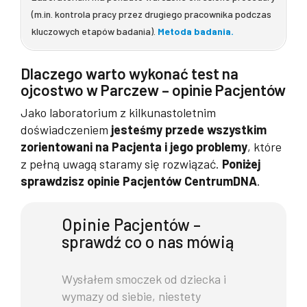
(m.in. kontrola pracy przez drugiego pracownika podczas
kluczowych etapów badania).
Metoda badania.
Dlaczego warto wykonać test na
ojcostwo w Parczew – opinie Pacjentów
Jako laboratorium z kilkunastoletnim
doświadczeniem
jesteśmy przede wszystkim
zorientowani na Pacjenta i jego problemy
, które
z pełną uwagą staramy się rozwiązać.
Poniżej
sprawdzisz opinie Pacjentów CentrumDNA
.
Opinie Pacjentów –
sprawdź co o nas mówią
Wysłałem smoczek od dziecka i
wymazy od siebie, niestety