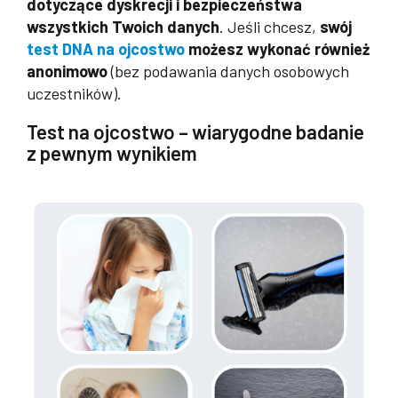
dotyczące dyskrecji i bezpieczeństwa
wszystkich Twoich danych
. Jeśli chcesz,
swój
test DNA na ojcostwo
możesz wykonać również
anonimowo
(bez podawania danych osobowych
uczestników).
Test na ojcostwo – wiarygodne badanie
z pewnym wynikiem