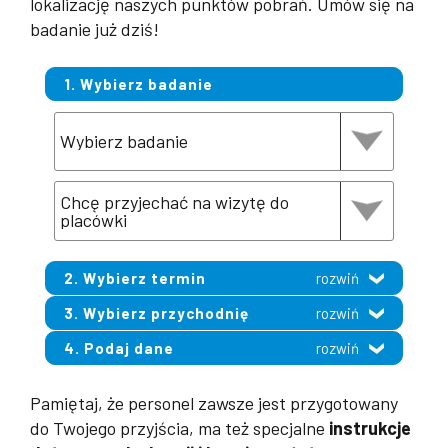
lokalizację naszych punktów pobrań. Umów się na
badanie już dziś!
1. Wybierz badanie
2. Wybierz termin
rozwiń
3. Wybierz przychodnię
rozwiń
4. Podaj dane
rozwiń
Pamiętaj, że personel zawsze jest przygotowany
do Twojego przyjścia, ma też specjalne
instrukcje