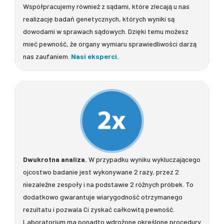
Współpracujemy również z sądami, które zlecają u nas
realizację badań genetycznych, których wyniki są
dowodami w sprawach sądowych. Dzięki temu możesz
mieć pewność, że organy wymiaru sprawiedliwości darzą
nas zaufaniem.
Nasi eksperci.
Dwukrotna analiza.
W przypadku wyniku wykluczającego
ojcostwo badanie jest wykonywane 2 razy, przez 2
niezależne zespoły i na podstawie 2 różnych próbek. To
dodatkowo gwarantuje wiarygodność otrzymanego
rezultatu i pozwala Ci zyskać całkowitą pewność.
Laboratorium ma ponadto wdrożone określone procedury