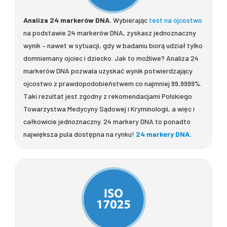
Analiza 24 markerów DNA.
Wybierając
test na ojcostwo
na podstawie 24 markerów DNA, zyskasz jednoznaczny
wynik – nawet w sytuacji, gdy w badaniu biorą udział tylko
domniemany ojciec i dziecko. Jak to możliwe? Analiza 24
markerów DNA pozwala uzyskać wynik potwierdzający
ojcostwo z prawdopodobieństwem co najmniej 99,9999%.
Taki rezultat jest zgodny z rekomendacjami Polskiego
Towarzystwa Medycyny Sądowej i Kryminologii, a więc i
całkowicie jednoznaczny. 24 markery DNA to ponadto
największa pula dostępna na rynku!
24 markery DNA.