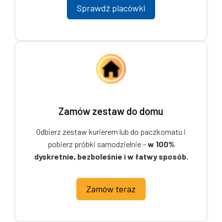
Sprawdź placówki
Zamów zestaw do domu
Odbierz zestaw kurierem lub do paczkomatu i
pobierz próbki samodzielnie –
w 100%
dyskretnie, bezboleśnie i w łatwy sposób.
Zamów teraz