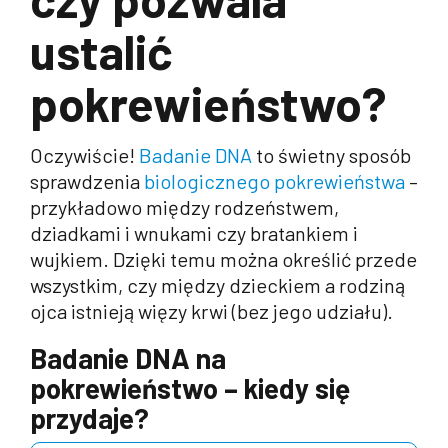
ustalić
pokrewieństwo?
Oczywiście!
Badanie DNA
to świetny sposób
sprawdzenia
biologicznego pokrewieństwa
–
przykładowo między rodzeństwem,
dziadkami i wnukami czy bratankiem i
wujkiem. Dzięki temu można określić przede
wszystkim, czy między dzieckiem a rodziną
ojca istnieją więzy krwi (bez jego udziału).
Badanie DNA na
pokrewieństwo – kiedy się
przydaje?