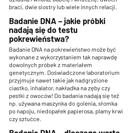
braci, dwie siostry lub wiele innych relacji.
Badanie DNA – jakie próbki
nadają się do testu
pokrewieństwa?
Badanie DNA na pokrewieństwo może być
wykonane z wykorzystaniem tak naprawdę
dowolnych próbek z materiałem
genetycznym. Doświadczone laboratorium
przyjmuje nawet takie jak nadgryzione
ciastko, inhalator, nakładka na zęby czy
pestki z owoców! Do badania nadają się też
np. używana maszynka do golenia, słomka
po napoju, niedopałek papierosa, plamy krwi
czy sztućce.
Badanie DNA – dlaczego warto