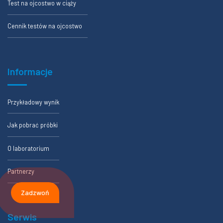
Test na ojcostwo w ciąży
Cennik testów na ojcostwo
Informacje
Przykładowy wynik
Jak pobrać próbki
O laboratorium
Partnerzy
Zadzwoń
Serwis