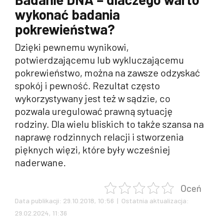
wykonać badania
pokrewieństwa?
Dzięki pewnemu wynikowi,
potwierdzającemu lub wykluczającemu
pokrewieństwo, można na zawsze odzyskać
spokój i pewność. Rezultat często
wykorzystywany jest też w sądzie, co
pozwala uregulować prawną sytuację
rodziny. Dla wielu bliskich to także szansa na
naprawę rodzinnych relacji i stworzenia
pięknych więzi, które były wcześniej
naderwane.
Oceń
Data publikacji: 29.10.2018, 10:56 | Ostatnia aktualizacja:
29.02.2024, 11:36