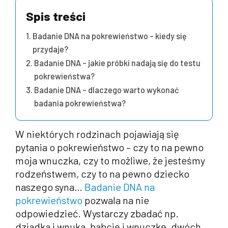
Spis treści
Badanie DNA na pokrewieństwo – kiedy się
przydaje?
Badanie DNA – jakie próbki nadają się do testu
pokrewieństwa?
Badanie DNA – dlaczego warto wykonać
badania pokrewieństwa?
W niektórych rodzinach pojawiają się
pytania o pokrewieństwo – czy to na pewno
moja wnuczka, czy to możliwe, że jesteśmy
rodzeństwem, czy to na pewno dziecko
naszego syna…
Badanie DNA na
pokrewieństwo
pozwala na nie
odpowiedzieć. Wystarczy zbadać np.
dziadka i wnuka, babcię i wnuczkę, dwóch