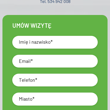
Tel. 534 942 008
UMÓW WIZYTĘ