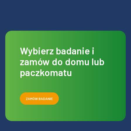
Wybierz badanie i
zamów do domu lub
paczkomatu
ZAMÓW BADANIE