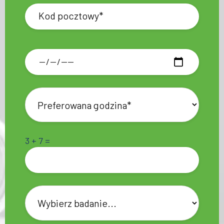
3 + 7 =